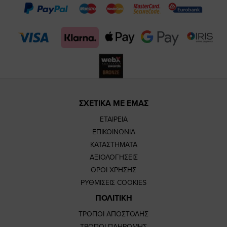
page
page
feature=
TikTok
page
page
ΣΧΕΤΙΚΑ ΜΕ ΕΜΑΣ
ΕΤΑΙΡΕΙΑ
ΕΠΙΚΟΙΝΩΝΙΑ
ΚΑΤΑΣΤΗΜΑΤΑ
ΑΞΙΟΛΟΓΗΣΕΙΣ
ΟΡΟΙ ΧΡΗΣΗΣ
ΡΥΘΜΙΣΕΙΣ COOKIES
ΠΟΛΙΤΙΚΗ
ΤΡΟΠΟΙ ΑΠΟΣΤΟΛΗΣ
ΤΡΟΠΟΙ ΠΛΗΡΩΜΗΣ