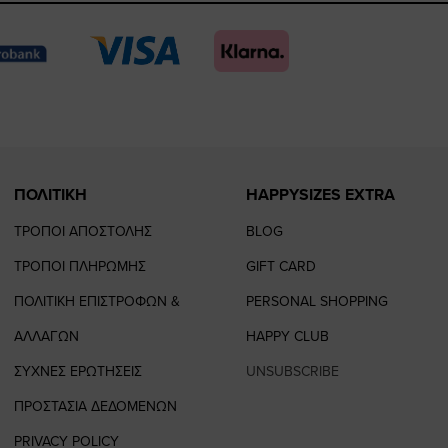
page
page
feature=
TikTo
page
page
ΠΟΛΙΤΙΚΗ
HAPPYSIZES EXTRA
ΤΡΟΠΟΙ ΑΠΟΣΤΟΛΗΣ
BLOG
ΤΡΟΠΟΙ ΠΛΗΡΩΜΗΣ
GIFT CARD
ΠΟΛΙΤΙΚΗ ΕΠΙΣΤΡΟΦΩΝ &
PERSONAL SHOPPING
ΑΛΛΑΓΩΝ
HAPPY CLUB
ΣΥΧΝΕΣ ΕΡΩΤΗΣΕΙΣ
UNSUBSCRIBE
ΠΡΟΣΤΑΣΙΑ ΔΕΔΟΜΕΝΩΝ
PRIVACY POLICY