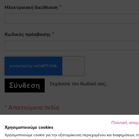
Ηλεκτρονική διεύθυνση
Κωδικός πρόσβασης
Σύνδεση
Ξεχάσατε τον Κωδικό σας;
Πολιτική απο
Χρησιμοποιούμε cookies
Χρησιμοποιούμε cookie για την εξατομίκευση περιεχομένου και διαφημίσεων, τ