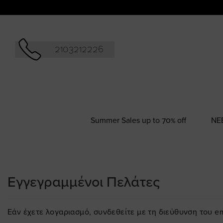
Αναζήτησ
2103212226
Summer Sales up to 70% off
NΕ
Εγγεγραμμένοι Πελάτες
Εάν έχετε λογαριασμό, συνδεθείτε με τη διεύθυνση του em