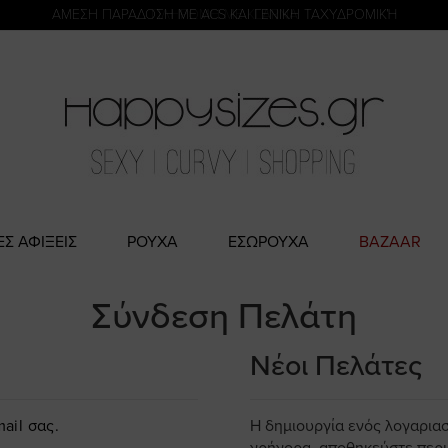
η
ΑΜΕΣΗ ΠΑΡΑΔΟΣΗ ΜΕ ACS ΚΑΙ ΓΕΝΙΚΗ ΤΑΧΥΔΡΟΜΙΚΉ
ΠΛΗΡΩΜΗ ΜΕ KLARNA
ΕΣ ΑΦΙΞΕΙΣ
ΡΟΥΧΑ
ΕΣΩΡΟΥΧΑ
BAZAAR
Σύνδεση Πελάτη
Νέοι Πελάτες
ail σας.
Η δημιουργία ενός λογαρια