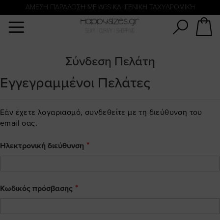
Αναζήτηση
ΑΜΕΣΗ ΠΑΡΑΔΟΣΗ ΜΕ ACS ΚΑΙ ΓΕΝΙΚΗ ΤΑΧΥΔΡΟΜΙΚΉ
ΠΛΗΡΩΜΗ ΜΕ KLARNA
Σύνδεση Πελάτη
Εγγεγραμμένοι Πελάτες
Εάν έχετε λογαριασμό, συνδεθείτε με τη διεύθυνση του
email σας.
Ηλεκτρονική διεύθυνση
Κωδικός πρόσβασης