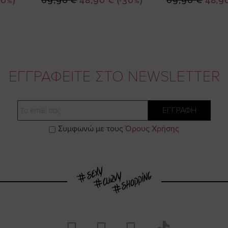
30%)
69,90 €
48,90 €
(-30%)
69,90 €
48,9
Τιμή
Τιμή
ΕΓΓΡΑΦΕΙΤΕ ΣΤΟ NEWSLETTER
Email
ΕΓΓΡΑΦΗ
Συμφωνώ με τους
Όρους Χρήσης