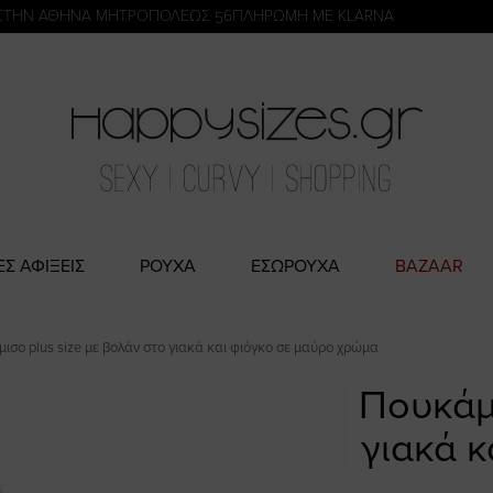
η
ΣΤΗΝ ΑΘΗΝΑ ΜΗΤΡΟΠΟΛΕΩΣ 56
ΠΛΗΡΩΜΗ ΜΕ KLARNA
ΕΣ ΑΦΙΞΕΙΣ
ΡΟΥΧΑ
ΕΣΩΡΟΥΧΑ
BAZAAR
ισο plus size με βολάν στο γιακά και φιόγκο σε μαύρο χρώμα
Πουκάμι
γιακά 