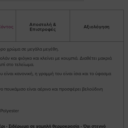
Αποστολή &
ϊόντος
Αξιολόγηση
Επιστροφές
ρο χρώμα σε μεγάλα μεγέθη.
βολάν και φιόγκο και κλείνει με κουμπιά. Διαθέτει μακριά
μπί στο τελείωμα.
 είναι κανονική, η γραμμή του είναι ίσια και το ύφασμα
ο πουκάμισο είναι αέρινο και προσφέρει βελούδινη
Polyester
έρι - Σιδέρωμα σε χαμηλή θερμοκρασία - Όχι στεγνό