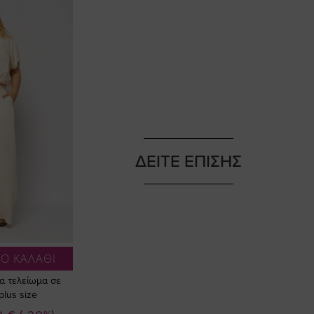
ΔΕΙΤΕ ΕΠΙΣΗΣ
Ο ΚΑΛΑΘΙ
α τελείωμα σε
lus size