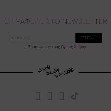
ΕΓΓΡΑΦΕΙΤΕ ΣΤΟ NEWSLETTER
Email
ΕΓΓΡΑΦΗ
Συμφωνώ με τους
Όρους Χρήσης
Visit
Visit
Visit
Visit
https://www.fa
https://www.
https://w
our