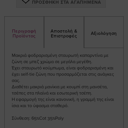
ΠΡΟΣΘΉΚΗ ΣΤΑ ΑΓΑΠΗΜΈΝΑ
Περιγραφή
Αποστολή &
Αξιολόγηση
Προϊόντος
Επιστροφές
Μακριά φοδραρισμένη σταυρωτή καπαρντίνα με
ζώνη σε μπεζ χρώμα σε μεγάλα μεγέθη.
Έχει σταυρωτό κούμπωμα, είναι φοδραρισμένη και
έχει self-tie ζώνη που προσαρμόζεται στις ανάγκες
σας.
Διαθέτει μακριά μανίκια με κουμπί στη μανσέτα,
τσέπες στα πλαίνά και εσωτερική τσέπη.
Η εφαρμογή της είναι κανονική, η γραμμή της είναι
ίσια και το ύφασμα σταθερό.
Σύνθεση: 65%Cot 35%Poly