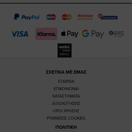
page
page
feature=m
TikTok
page
page
ΣΧΕΤΙΚΑ ΜΕ ΕΜΑΣ
ΕΤΑΙΡΕΙΑ
ΕΠΙΚΟΙΝΩΝΙΑ
ΚΑΤΑΣΤΗΜΑΤΑ
ΑΞΙΟΛΟΓΗΣΕΙΣ
ΟΡΟΙ ΧΡΗΣΗΣ
ΡΥΘΜΙΣΕΙΣ COOKIES
ΠΟΛΙΤΙΚΗ