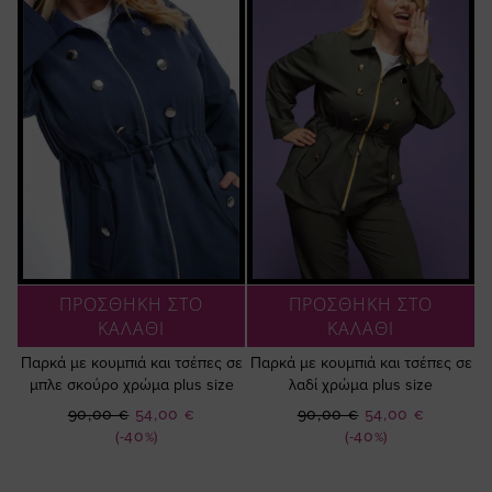
ΠΡΟΣΘΗΚΗ ΣΤΟ
ΠΡΟΣΘΗΚΗ ΣΤΟ
ΚΑΛΑΘΙ
ΚΑΛΑΘΙ
Παρκά με κουμπιά και τσέπες σε
Παρκά με κουμπιά και τσέπες σε
μπλε σκούρο χρώμα plus size
λαδί χρώμα plus size
Ειδική
Ειδική
90,00 €
54,00 €
90,00 €
54,00 €
Τιμή
Τιμή
(-40%)
(-40%)