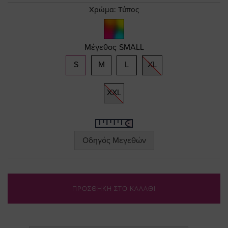
gallery
Χρώμα:
Τύπος
Μέγεθος
SMALL
S
M
L
XL
XXL
Οδηγός Μεγεθών
ΠΡΟΣΘΗΚΗ ΣΤΟ ΚΑΛΑΘΙ