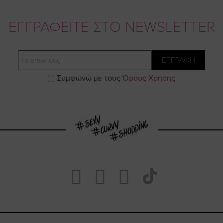
ΕΓΓΡΑΦΕΙΤΕ ΣΤΟ NEWSLETTER
Email
ΕΓΓΡΑΦΗ
Συμφωνώ με τους
Όρους Χρήσης
Visit
Visit
Visit
Visit
https://www.fa
https://www.
https://w
our