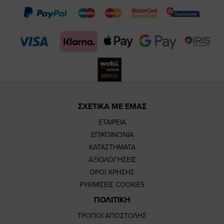
page
page
feature=m
TikTok
page
page
ΣΧΕΤΙΚΑ ΜΕ ΕΜΑΣ
ΕΤΑΙΡΕΙΑ
ΕΠΙΚΟΙΝΩΝΙΑ
ΚΑΤΑΣΤΗΜΑΤΑ
ΑΞΙΟΛΟΓΗΣΕΙΣ
ΟΡΟΙ ΧΡΗΣΗΣ
ΡΥΘΜΙΣΕΙΣ COOKIES
ΠΟΛΙΤΙΚΗ
ΤΡΟΠΟΙ ΑΠΟΣΤΟΛΗΣ