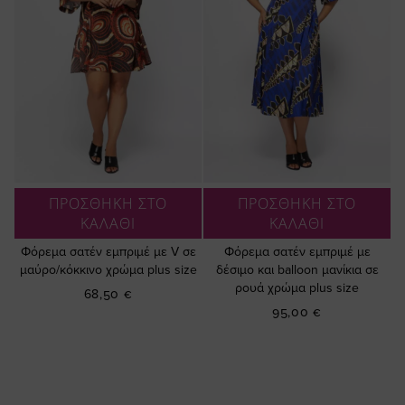
ΠΡΟΣΘΗΚΗ ΣΤΟ
ΠΡΟΣΘΗΚΗ ΣΤΟ
ΚΑΛΑΘΙ
ΚΑΛΑΘΙ
Φόρεμα σατέν εμπριμέ με V σε
Φόρεμα σατέν εμπριμέ με
μαύρο/κόκκινο χρώμα plus size
δέσιμο και balloon μανίκια σε
ρουά χρώμα plus size
68,50 €
95,00 €