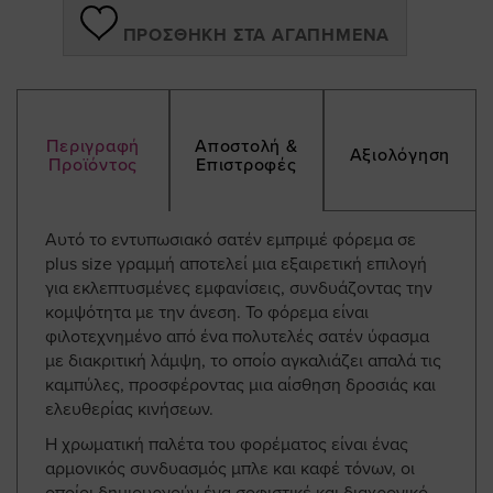
ΠΡΟΣΘΉΚΗ ΣΤΑ ΑΓΑΠΗΜΈΝΑ
Περιγραφή
Αποστολή &
Αξιολόγηση
Προϊόντος
Επιστροφές
Αυτό το εντυπωσιακό σατέν εμπριμέ φόρεμα σε
plus size γραμμή αποτελεί μια εξαιρετική επιλογή
για εκλεπτυσμένες εμφανίσεις, συνδυάζοντας την
κομψότητα με την άνεση. Το φόρεμα είναι
φιλοτεχνημένο από ένα πολυτελές σατέν ύφασμα
με διακριτική λάμψη, το οποίο αγκαλιάζει απαλά τις
καμπύλες, προσφέροντας μια αίσθηση δροσιάς και
ελευθερίας κινήσεων.
Η χρωματική παλέτα του φορέματος είναι ένας
αρμονικός συνδυασμός μπλε και καφέ τόνων, οι
οποίοι δημιουργούν ένα σοφιστικέ και διαχρονικό