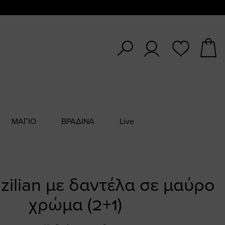
ΜΑΓΙΟ
ΒΡΑΔΙΝΑ
Live
azilian με δαντέλα σε μαύρο
χρώμα (2+1)