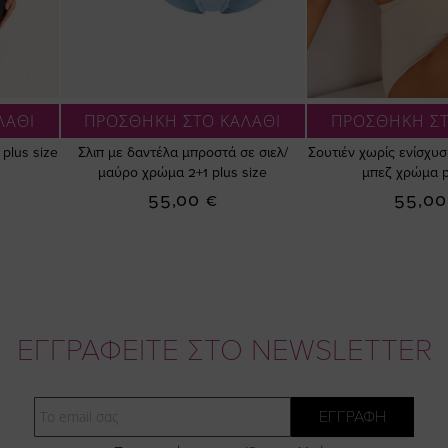
ΛΑΘΙ
ΠΡΟΣΘΗΚΗ ΣΤΟ ΚΑΛΑΘΙ
ΠΡΟΣΘΗΚΗ ΣΤ
plus size
Σλιπ με δαντέλα μπροστά σε σιελ/
Σουτιέν χωρίς ενίσχυ
μαύρο χρώμα 2+1 plus size
μπεζ χρώμα p
55,00 €
55,00
ΕΓΓΡΑΦΕΙΤΕ ΣΤΟ NEWSLETTER
Email
ΕΓΓΡΑΦΗ