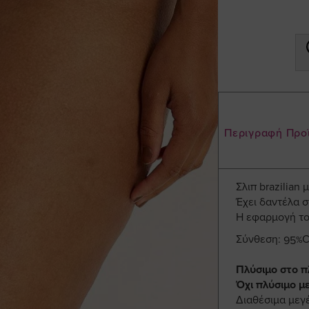
Περιγραφή Προ
Σλιπ brazilian
Έχει δαντέλα σ
Η εφαρμογή του
Σύνθεση: 95%Co
Πλύσιμο στο πλ
Όχι πλύσιμο μ
Διαθέσιμα μεγ