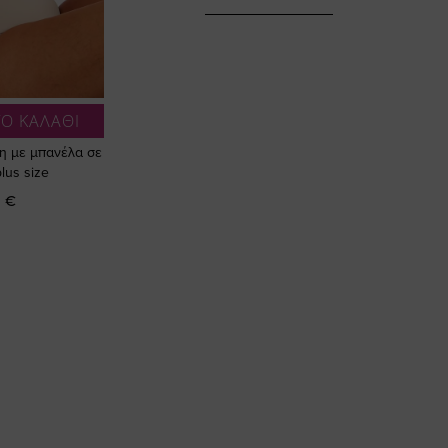
Ο ΚΑΛΑΘΙ
ση με μπανέλα σε
lus size
 €