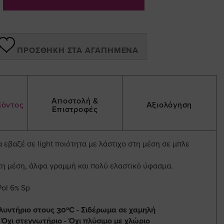
ΠΡΟΣΘΉΚΗ ΣΤΑ ΑΓΑΠΗΜΈΝΑ
Αποστολή &
ϊόντος
Αξιολόγηση
Επιστροφές
εβαζέ σε light ποιότητα με λάστιχο στη μέση σε μπλε
τη μέση, άλφα γραμμή και πολύ ελαστικό ύφασμα.
ol 6% Sp
λυντήριο στους 30ºC - Σιδέρωμα σε χαμηλή
 Όχι στεγνωτήριο - Όχι πλύσιμο με χλώριο