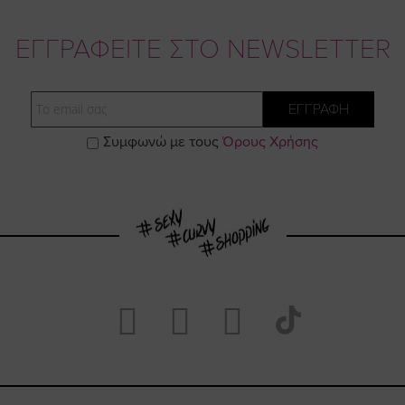
ΕΓΓΡΑΦΕΙΤΕ ΣΤΟ NEWSLETTER
Email
ΕΓΓΡΑΦΗ
Συμφωνώ με τους
Όρους Χρήσης
Visit
Visit
Visit
Visit
https://www.fac
https://www.
https://w
our