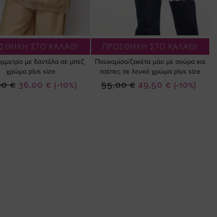
ΣΘΗΚΗ ΣΤΟ ΚΑΛΑΘΙ
ΠΡΟΣΘΗΚΗ ΣΤΟ ΚΑΛΑΘΙ
ύμμετρο με δαντέλα σε μπεζ
Πουκαμίσα/ζακέτα μάο με σούρα και
χρώμα plus size
τσέπες σε λευκό χρώμα plus size
Ειδική
Ειδική
00 €
36,00 €
(-10%)
55,00 €
49,50 €
(-10%)
Τιμή
Τιμή