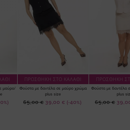
ΛΑΘΙ
ΠΡΟΣΘΗΚΗ ΣΤΟ ΚΑΛΑΘΙ
ΠΡΟΣΘΗΚΗ ΣΤ
σε μαύρο/
Φούστα με δαντέλα σε μαύρο χρώμα
Φούστα με δαντέλα 
ze
plus size
plus si
Ειδική
Ειδική
10%)
65,00 €
39,00 €
(-40%)
65,00 €
39,0
Τιμή
Τιμή