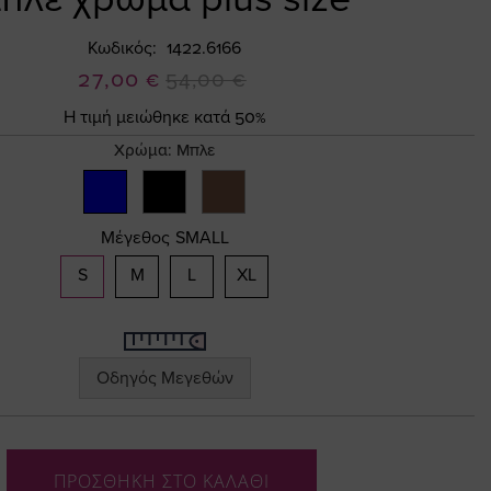
Κωδικός
1422.6166
Ειδική
27,00 €
54,00 €
Τιμή
Η τιμή μειώθηκε κατά 50%
Χρώμα:
Μπλε
Μέγεθος
SMALL
S
M
L
XL
Οδηγός Μεγεθών
ΠΡΟΣΘΗΚΗ ΣΤΟ ΚΑΛΑΘΙ