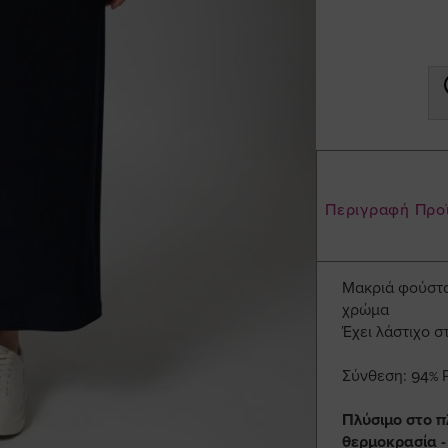
Περιγραφή Προ
Μακριά φούστα 
χρώμα
Έχει λάστιχο σ
Σύνθεση: 94% P
Πλύσιμο στο π
θερμοκρασία -