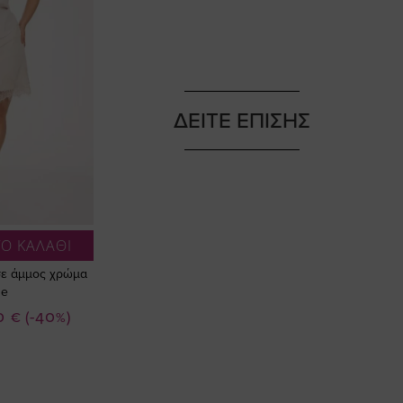
ΔΕΙΤΕ ΕΠΙΣΗΣ
Ο ΚΑΛΑΘΙ
σε άμμος χρώμα
ze
0 €
(-40%)