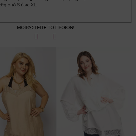
έθη από S έως XL.
ΜΟΙΡΑΣΤΕΙΤΕ ΤΟ ΠΡΟΪΟΝ!