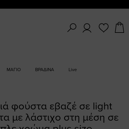
ΜΑΓΙΟ
ΒΡΑΔΙΝΑ
Live
ά φούστα εβαζέ σε light
τα με λάστιχο στη μέση σε
πλε χρώμα plus size