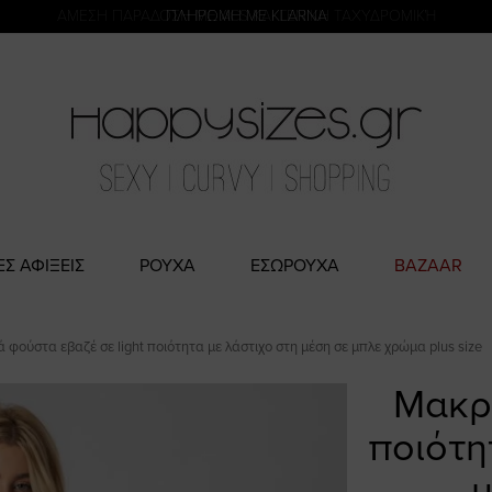
η
ΑΜΕΣΗ ΠΑΡΑΔΟΣΗ ΜΕ ACS ΚΑΙ ΓΕΝΙΚΗ ΤΑΧΥΔΡΟΜΙΚΉ
ΕΣ ΑΦΙΞΕΙΣ
ΡΟΥΧΑ
ΕΣΩΡΟΥΧΑ
BAZAAR
 φούστα εβαζέ σε light ποιότητα με λάστιχο στη μέση σε μπλε χρώμα plus size
Μακρι
ποιότη
μ