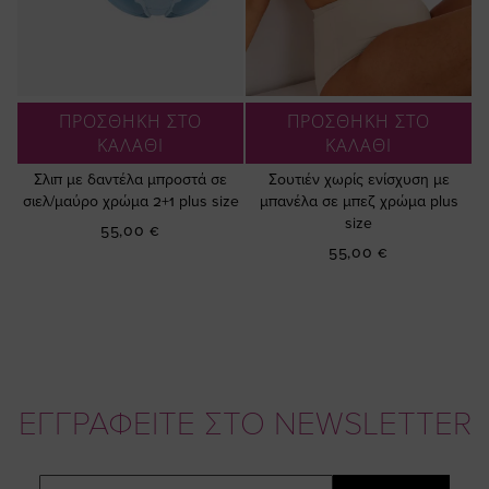
ΠΡΟΣΘΗΚΗ ΣΤΟ
ΠΡΟΣΘΗΚΗ ΣΤΟ
ΚΑΛΑΘΙ
ΚΑΛΑΘΙ
Σλιπ με δαντέλα μπροστά σε
Σουτιέν χωρίς ενίσχυση με
σιελ/μαύρο χρώμα 2+1 plus size
μπανέλα σε μπεζ χρώμα plus
size
55,00 €
55,00 €
ΕΓΓΡΑΦΕΙΤΕ ΣΤΟ NEWSLETTER
Email