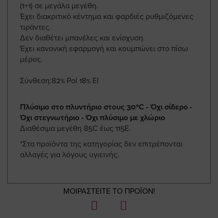
(1+1) σε μεγάλα μεγέθη.
Έχει διακριτικό κέντημα και φαρδιές ρυθμιζόμενες
τιράντες.
Δεν διαθέτει μπανέλες και ενίσχυση.
Έχει κανονική εφαρμογή και κουμπώνει στο πίσω
μέρος.
Σύνθεση:82% Pol 18% El
Πλύσιμο στο πλυντήριο στους 30ºC - Όχι σίδερο -
Όχι στεγνωτήριο - Όχι πλύσιμο με χλώριο
Διαθέσιμα μεγέθη 85C έως 115Ε.
*Στα προϊόντα της κατηγορίας δεν επιτρέπονται
αλλαγές για λόγους υγιεινής.
ΜΟΙΡΑΣΤΕΙΤΕ ΤΟ ΠΡΟΪΟΝ!