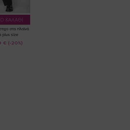
Ο ΚΑΛΑΘΙ
στιχο στα πλαϊνά
 plus size
0 €
(-20%)