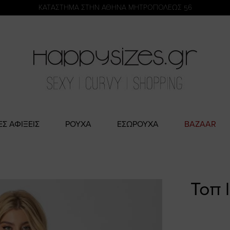
η
KATΑΣΤΗΜΑ ΣΤΗΝ ΑΘΗΝΑ ΜΗΤΡΟΠΟΛΕΩΣ 56
ΕΣ ΑΦΙΞΕΙΣ
ΡΟΥΧΑ
ΕΣΩΡΟΥΧΑ
BAZAAR
Τοπ 