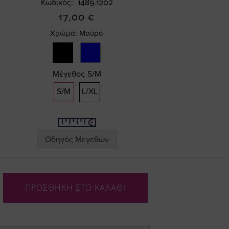
Κωδικός
1489.1202
17,00 €
Χρώμα:
Μαύρο
Μέγεθος
S/M
S/M
L/XL
Οδηγός Μεγεθών
ΠΡΟΣΘΗΚΗ ΣΤΟ ΚΑΛΑΘΙ