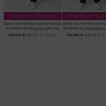
ΠΡΟΣΘΗΚΗ ΣΤΟ ΚΑΛΑΘΙ
ΠΡΟΣΘΗΚΗ ΣΤΟ ΚΑ
Queen size παντελόνι κρεπ με λάστιχο
Queen size παντελόνι κρεπ μ
στα πλαϊνά σε μπλε χρώμα plus size
στα πλαϊνά σε μαύρο χρώμα 
Ειδική
Ειδική
60,00 €
48,00 €
(-20%)
60,00 €
48,00 €
(-
Τιμή
Τιμή