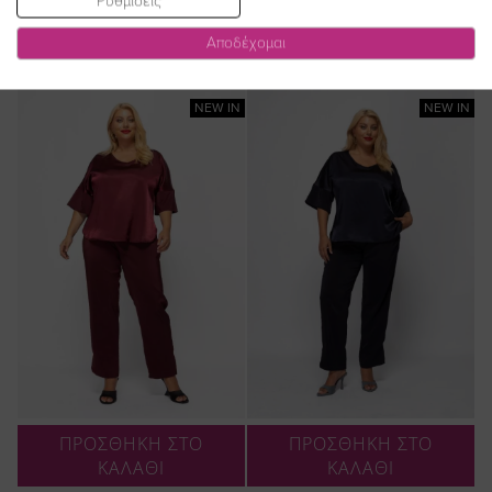
Ρυθμίσεις
Αποδέχομαι
NEW IN
NEW IN
ΠΡΟΣΘΗΚΗ ΣΤΟ
ΠΡΟΣΘΗΚΗ ΣΤΟ
ΚΑΛΑΘΙ
ΚΑΛΑΘΙ