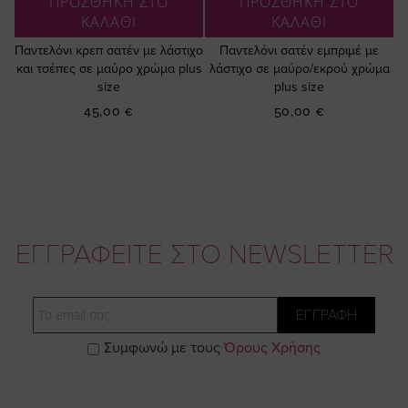
ΠΡΟΣΘΗΚΗ ΣΤΟ
ΠΡΟΣΘΗΚΗ ΣΤΟ
ΚΑΛΑΘΙ
ΚΑΛΑΘΙ
Παντελόνι κρεπ σατέν με λάστιχο
Παντελόνι σατέν εμπριμέ με
και τσέπες σε μαύρο χρώμα plus
λάστιχο σε μαύρο/εκρού χρώμα
size
plus size
45,00 €
50,00 €
ΕΓΓΡΑΦΕΙΤΕ ΣΤΟ NEWSLETTER
Email
ΕΓΓΡΑΦΗ
Συμφωνώ με τους
Όρους Χρήσης