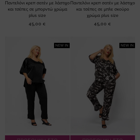
Παντελόνι κρεπ σατέν με λάστιχο
Παντελόνι κρεπ σατέν με λάστιχο
και τσέπες σε μπορντώ χρώμα
και τσέπες σε μπλε σκούρο
plus size
χρώμα plus size
45,00 €
45,00 €
NEW IN
NEW IN