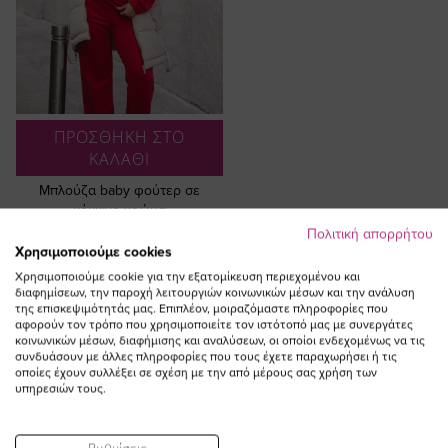
ΠΡΟΣΘΗΚΗ ΣΤΟ
ΚΑΛΑΘΙ
Μπλούζα baby φούτερ σε
κόκκινο χρώμα
Πολιτική απορρήτου
30,00 €
Χρησιμοποιούμε cookies
Χρησιμοποιούμε cookie για την εξατομίκευση περιεχομένου και
διαφημίσεων, την παροχή λειτουργιών κοινωνικών μέσων και την ανάλυση
της επισκεψιμότητάς μας. Επιπλέον, μοιραζόμαστε πληροφορίες που
αφορούν τον τρόπο που χρησιμοποιείτε τον ιστότοπό μας με συνεργάτες
κοινωνικών μέσων, διαφήμισης και αναλύσεων, οι οποίοι ενδεχομένως να τις
συνδυάσουν με άλλες πληροφορίες που τους έχετε παραχωρήσει ή τις
οποίες έχουν συλλέξει σε σχέση με την από μέρους σας χρήση των
υπηρεσιών τους.
ΔΕΙΤΕ ΕΠΙΣΗΣ