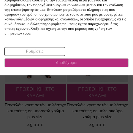
Χρησιμοποιούμε cookie για την εξατομίκευση περιεχομένου και
διαφημίσεων, την παροχή λειτουργιών κοινωνικών μέσων και την ανάλυση
της επισκεψιμότητάς μας. Επιπλέον, μοιραζόμαστε πληροφορίες που
αφορούν τον τρόπο που χρησιμοποιείτε τον ιστότοπό μας με συνεργάτες
κοινωνικών μέσων, διαφήμισης και αναλύσεων, οι οποίοι ενδεχομένως να τις
συνδυάσουν με άλλες πληροφορίες που τους έχετε παραχωρήσει ή τις
οποίες έχουν συλλέξει σε σχέση με την από μέρους σας χρήση των
υπηρεσιών τους.
Ρυθμίσεις
Αποδέχομαι
ΠΡΟΣΘΗΚΗ ΣΤΟ
ΠΡΟΣΘΗΚΗ ΣΤΟ
ΚΑΛΑΘΙ
ΚΑΛΑΘΙ
Παντελόνι κρεπ σατέν με λάστιχο
Παντελόνι κρεπ σατέν με λάστιχο
και τσέπες σε μπορντώ χρώμα
και τσέπες σε μπλε σκούρο
plus size
χρώμα plus size
45,00 €
45,00 €