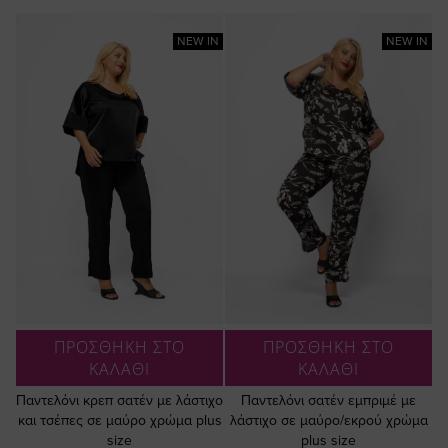
NEW IN
NEW IN
ΠΡΟΣΘΗΚΗ ΣΤΟ
ΠΡΟΣΘΗΚΗ ΣΤΟ
ΚΑΛΑΘΙ
ΚΑΛΑΘΙ
Παντελόνι κρεπ σατέν με λάστιχο
Παντελόνι σατέν εμπριμέ με
και τσέπες σε μαύρο χρώμα plus
λάστιχο σε μαύρο/εκρού χρώμα
size
plus size