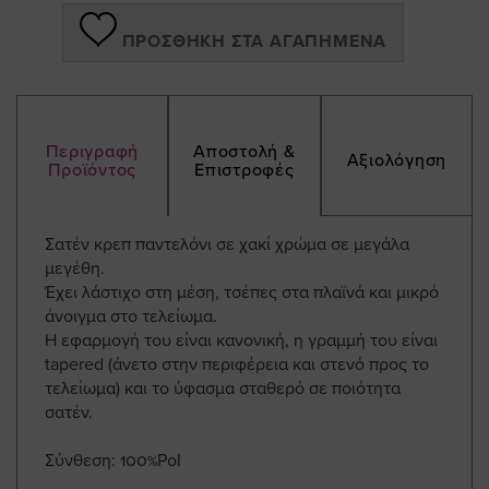
ΠΡΟΣΘΉΚΗ ΣΤΑ ΑΓΑΠΗΜΈΝΑ
Περιγραφή
Αποστολή &
Αξιολόγηση
Προϊόντος
Επιστροφές
Σατέν κρεπ παντελόνι σε χακί χρώμα σε μεγάλα
μεγέθη.
Έχει λάστιχο στη μέση, τσέπες στα πλαϊνά και μικρό
άνοιγμα στο τελείωμα.
Η εφαρμογή του είναι κανονική, η γραμμή του είναι
tapered (άνετο στην περιφέρεια και στενό προς το
τελείωμα) και το ύφασμα σταθερό σε ποιότητα
σατέν.
Σύνθεση: 100%Pol