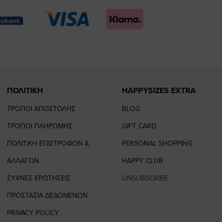
page
page
feature=
TikTok
page
page
ΠΟΛΙΤΙΚΗ
HAPPYSIZES EXTRA
ΤΡΟΠΟΙ ΑΠΟΣΤΟΛΗΣ
BLOG
ΤΡΟΠΟΙ ΠΛΗΡΩΜΗΣ
GIFT CARD
ΠΟΛΙΤΙΚΗ ΕΠΙΣΤΡΟΦΩΝ &
PERSONAL SHOPPING
ΑΛΛΑΓΩΝ
HAPPY CLUB
ΣΥΧΝΕΣ ΕΡΩΤΗΣΕΙΣ
UNSUBSCRIBE
ΠΡΟΣΤΑΣΙΑ ΔΕΔΟΜΕΝΩΝ
PRIVACY POLICY