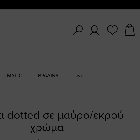
ΜΑΓΙΟ
ΒΡΑΔΙΝΑ
Live
ι dotted σε μαύρο/εκρού
χρώμα