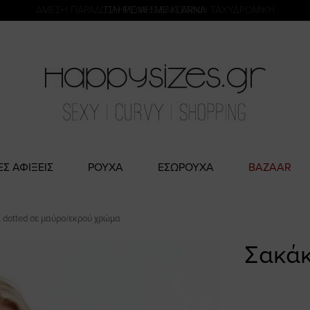
η
ΑΜΕΣΗ ΠΑΡΑΔΟΣΗ ΜΕ ACS ΚΑΙ ΓΕΝΙΚΗ ΤΑΧΥΔΡΟΜΙΚΉ
ΕΣ ΑΦΙΞΕΙΣ
ΡΟΥΧΑ
ΕΣΩΡΟΥΧΑ
BAZAAR
 dotted σε μαύρο/εκρού χρώμα
Σακάκ