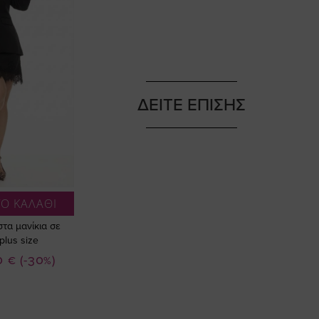
ΔΕΙΤΕ ΕΠΙΣΗΣ
Ο ΚΑΛΑΘΙ
στα μανίκια σε
lus size
0 €
(-30%)