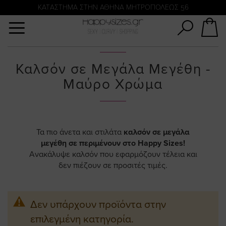
Αναζήτηση
KATΑΣΤΗΜΑ ΣΤΗΝ ΑΘΗΝΑ ΜΗΤΡΟΠΟΛΕΩΣ 56
Καλσόν σε Μεγάλα Μεγέθη -
Μαύρο Χρώμα
Τα πιο άνετα και στιλάτα
καλσόν σε μεγάλα
μεγέθη σε περιμένουν στο Happy Sizes!
Ανακάλυψε καλσόν που εφαρμόζουν τέλεια και
δεν πιέζουν σε προσιτές τιμές.
Δεν υπάρχουν προϊόντα στην
επιλεγμένη κατηγορία.