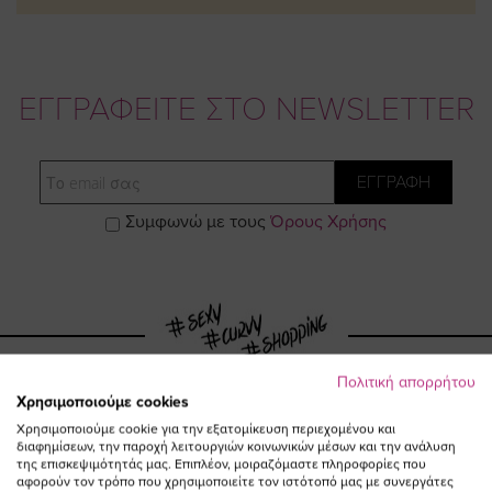
ΕΓΓΡΑΦΕΙΤΕ ΣΤΟ NEWSLETTER
Email
ΕΓΓΡΑΦΗ
Συμφωνώ με τους
Όρους Χρήσης
Πολιτική απορρήτου
Χρησιμοποιούμε cookies
Visit
Visit
Visit
Visit
Χρησιμοποιούμε cookie για την εξατομίκευση περιεχομένου και
διαφημίσεων, την παροχή λειτουργιών κοινωνικών μέσων και την ανάλυση
της επισκεψιμότητάς μας. Επιπλέον, μοιραζόμαστε πληροφορίες που
αφορούν τον τρόπο που χρησιμοποιείτε τον ιστότοπό μας με συνεργάτες