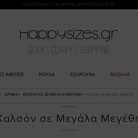
η
KATΑΣΤΗΜΑ ΣΤΗΝ ΑΘΗΝΑ ΜΗΤΡΟΠΟΛΕΩΣ 56
ΕΣ ΑΦΙΞΕΙΣ
ΡΟΥΧΑ
ΕΣΩΡΟΥΧΑ
BAZAAR
ΑΡΧΙΚΉ
ΕΣΏΡΟΥΧΑ ΣΕ ΜΕΓΆΛΑ ΜΕΓΈΘΗ
Καλσόν σε Μεγάλα Μεγέθη
Καλσόν σε Μεγάλα Μεγέθ