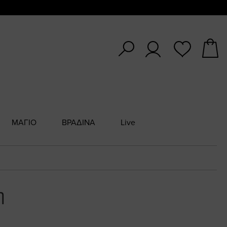
ΜΑΓΙΟ
ΒΡΑΔΙΝΑ
Live
η