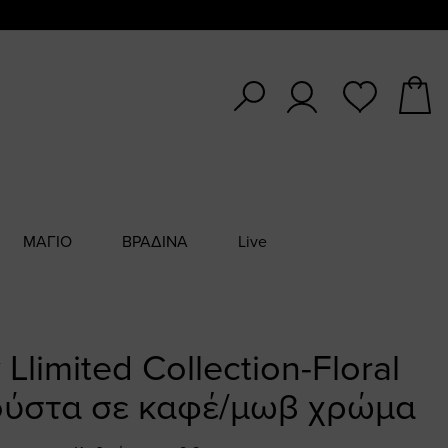
ΜΑΓΙΟ
ΒΡΑΔΙΝΑ
Live
y Llimited Collection-Floral
ούστα σε καφέ/μωβ χρώμα