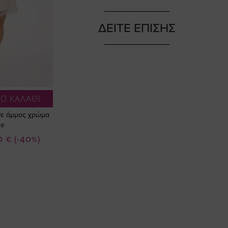
ΔΕΙΤΕ ΕΠΙΣΗΣ
Ο ΚΑΛΑΘΙ
σε άμμος χρώμα
ze
0 €
(-40%)