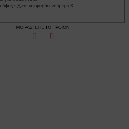
ι ύψος 1,75cm και φοράει νούμερο S
ΜΟΙΡΑΣΤΕΙΤΕ ΤΟ ΠΡΟΪΟΝ!