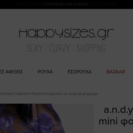
η
ΑΜΕΣΗ ΠΑΡΑΔΟΣΗ ΜΕ ACS ΚΑΙ ΓΕΝΙΚΗ ΤΑΧΥΔΡΟΜΙΚΉ
ΕΣ ΑΦΙΞΕΙΣ
ΡΟΥΧΑ
ΕΣΩΡΟΥΧΑ
BAZAAR
y Llimited Collection-Floral mini φούστα σε καφέ/μωβ χρώμα
a.n.d.
mini φ