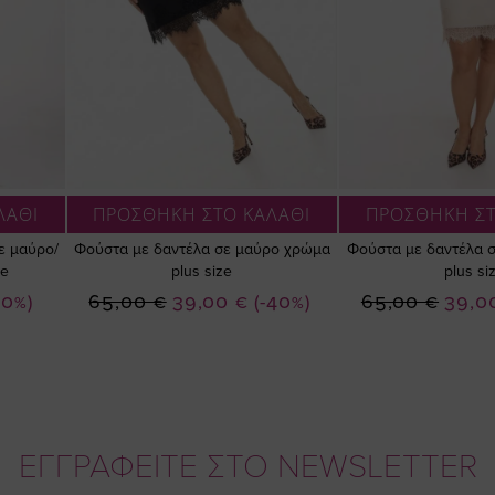
ΛΑΘΙ
ΠΡΟΣΘΗΚΗ ΣΤΟ ΚΑΛΑΘΙ
ΠΡΟΣΘΗΚΗ ΣΤ
σε μαύρο/
Φούστα με δαντέλα σε μαύρο χρώμα
Φούστα με δαντέλα 
ze
plus size
plus si
Ειδική
Ειδική
10%)
65,00 €
39,00 €
(-40%)
65,00 €
39,0
Τιμή
Τιμή
ΕΓΓΡΑΦΕΙΤΕ ΣΤΟ NEWSLETTER