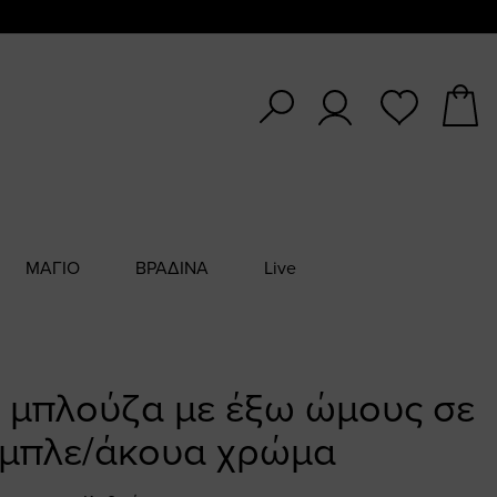
ΜΑΓΙΟ
ΒΡΑΔΙΝΑ
Live
 μπλούζα με έξω ώμους σε
μπλε/άκουα χρώμα