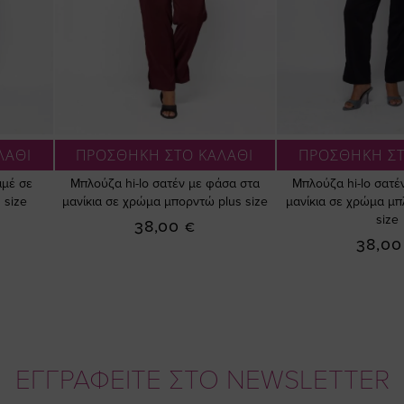
ΛΑΘΙ
ΠΡΟΣΘΗΚΗ ΣΤΟ ΚΑΛΑΘΙ
ΠΡΟΣΘΗΚΗ ΣΤ
ιμέ σε
Μπλούζα hi-lo σατέν με φάσα στα
Μπλούζα hi-lo σατέ
 size
μανίκια σε χρώμα μπορντώ plus size
μανίκια σε χρώμα μπ
size
38,00 €
38,00
ΕΓΓΡΑΦΕΙΤΕ ΣΤΟ NEWSLETTER