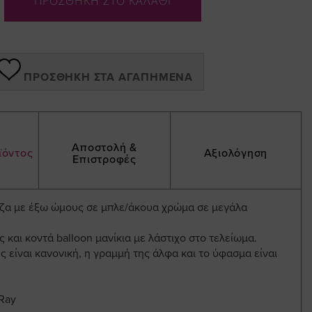
ΠΡΟΣΘΗΚΗ ΣΤΟ ΚΑΛΑΘΙ
ΠΡΟΣΘΉΚΗ ΣΤΑ ΑΓΑΠΗΜΈΝΑ
Αποστολή &
ϊόντος
Αξιολόγηση
Επιστροφές
ζα με έξω ώμους σε μπλε/άκουα χρώμα σε μεγάλα
 και κοντά balloon μανίκια με λάστιχο στο τελείωμα.
 είναι κανονική, η γραμμή της άλφα και το ύφασμα είναι
Ray