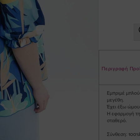
Περιγραφή Προ
Εμπριμέ μπλού
μεγέθη.
Έχει έξω ώμους
Η εφαρμογή της
σταθερό.
Σύνθεση: 100%