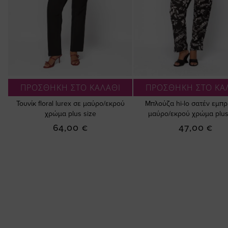
ΠΡΟΣΘΗΚΗ ΣΤΟ ΚΑΛΑΘΙ
ΠΡΟΣΘΗΚΗ ΣΤΟ ΚΑ
Τουνίκ floral lurex σε μαύρο/εκρού
Μπλούζα hi-lo σατέν εμπρ
χρώμα plus size
μαύρο/εκρού χρώμα plus
64,00 €
47,00 €