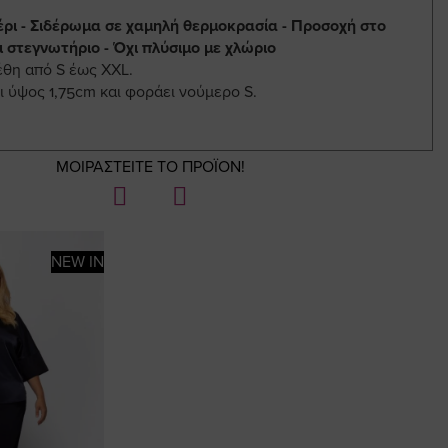
έρι - Σιδέρωμα σε χαμηλή θερμοκρασία - Προσοχή στο
ι στεγνωτήριο - Όχι πλύσιμο με χλώριο
έθη από S έως XXL.
ι ύψος 1,75cm και φοράει νούμερο S.
ΜΟΙΡΑΣΤΕΙΤΕ ΤΟ ΠΡΟΪΟΝ!
NEW IN