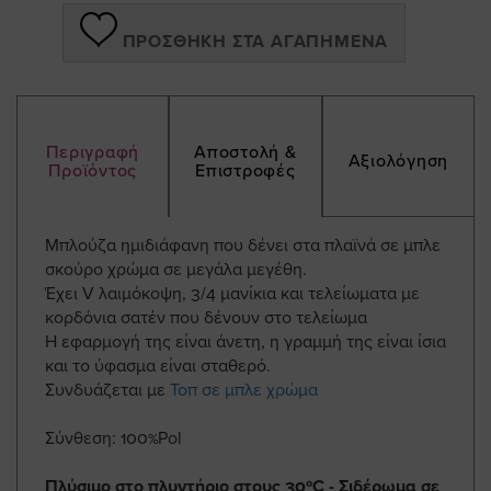
ΠΡΟΣΘΉΚΗ ΣΤΑ ΑΓΑΠΗΜΈΝΑ
Περιγραφή
Αποστολή &
Αξιολόγηση
Προϊόντος
Επιστροφές
Μπλούζα ημιδιάφανη που δένει στα πλαϊνά σε μπλε
σκούρο χρώμα σε μεγάλα μεγέθη.
Έχει V λαιμόκοψη, 3/4 μανίκια και τελείωματα με
κορδόνια σατέν που δένουν στο τελείωμα
Η εφαρμογή της είναι άνετη, η γραμμή της είναι ίσια
και το ύφασμα είναι σταθερό.
Συνδυάζεται με
Τοπ σε μπλε χρώμα
Σύνθεση: 100%Pol
Πλύσιμο στο πλυντήριο στους 30ºC - Σιδέρωμα σε