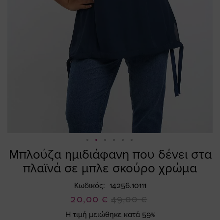
Μπλούζα ημιδιάφανη που δένει στα
Skip
to
πλαϊνά σε μπλε σκούρο χρώμα
the
beginning
Κωδικός
14256.10111
of
Ειδική
20,00 €
49,00 €
the
Τιμή
Η τιμή μειώθηκε κατά 59%
images