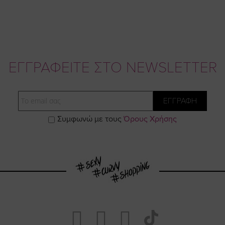
ΕΓΓΡΑΦΕΙΤΕ ΣΤΟ NEWSLETTER
Email
ΕΓΓΡΑΦΗ
Συμφωνώ με τους
Όρους Χρήσης
Visit
Visit
Visit
Visit