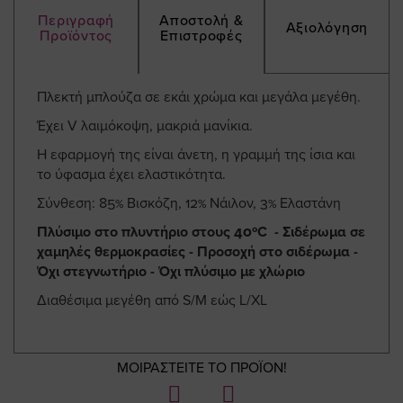
Περιγραφή
Αποστολή &
Αξιολόγηση
Προϊόντος
Επιστροφές
Πλεκτή μπλούζα σε εκάι χρώμα και μεγάλα μεγέθη.
Έχει V λαιμόκοψη, μακριά μανίκια.
Η εφαρμογή της είναι άνετη, η γραμμή της ίσια και
το ύφασμα έχει ελαστικότητα.
Σύνθεση: 85% Βισκόζη, 12% Νάιλον, 3% Ελαστάνη
Πλύσιμο στο πλυντήριο στους 40ºC - Σιδέρωμα σε
χαμηλές θερμοκρασίες - Προσοχή στο σιδέρωμα -
Όχι στεγνωτήριο - Όχι πλύσιμο με χλώριο
Διαθέσιμα μεγέθη από S/M εώς L/XL
ΜΟΙΡΑΣΤΕΙΤΕ ΤΟ ΠΡΟΪΟΝ!