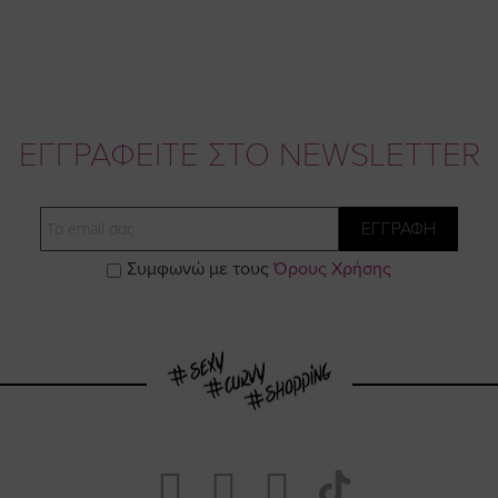
ΕΓΓΡΑΦΕΙΤΕ ΣΤΟ NEWSLETTER
Email
ΕΓΓΡΑΦΗ
Συμφωνώ με τους
Όρους Χρήσης
Visit
Visit
Visit
Visit