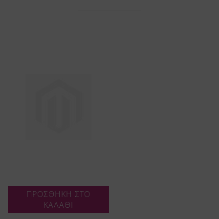
ΠΡΟΣΘΗΚΗ ΣΤΟ
ΚΑΛΑΘΙ