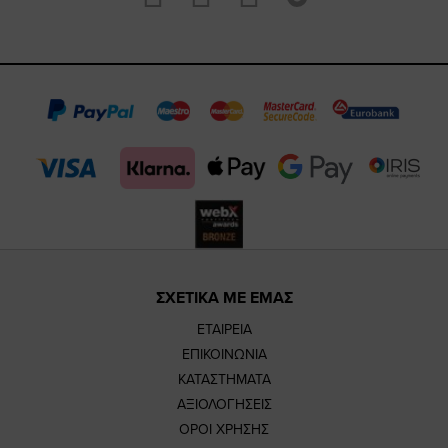
https://www.fa
https://www.
https://w
our
page
page
feature=m
TikTok
page
page
ΣΧΕΤΙΚΑ ΜΕ ΕΜΑΣ
ΕΤΑΙΡΕΙΑ
ΕΠΙΚΟΙΝΩΝΙΑ
ΚΑΤΑΣΤΗΜΑΤΑ
ΑΞΙΟΛΟΓΗΣΕΙΣ
ΟΡΟΙ ΧΡΗΣΗΣ