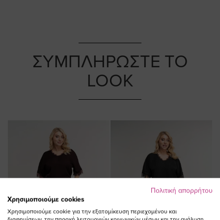
ΣΥΜΠΛΗΡΩΣΤΕ ΤΟ
LOOK
Πολιτική απορρήτου
Χρησιμοποιούμε cookies
Χρησιμοποιούμε cookie για την εξατομίκευση περιεχομένου και
διαφημίσεων, την παροχή λειτουργιών κοινωνικών μέσων και την ανάλυση