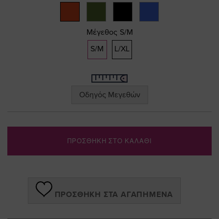
gallery
Μέγεθος
S/M
S/M
L/XL
Οδηγός Μεγεθών
ΠΡΟΣΘΗΚΗ ΣΤΟ ΚΑΛΑΘΙ
ΠΡΟΣΘΉΚΗ ΣΤΑ ΑΓΑΠΗΜΈΝΑ