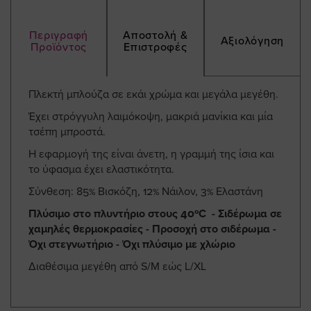
Περιγραφή
Αποστολή &
Αξιολόγηση
Προϊόντος
Επιστροφές
Πλεκτή μπλούζα σε εκάι χρώμα και μεγάλα μεγέθη.
Έχει στρόγγυλη λαιμόκοψη, μακριά μανίκια και μία
τσέπη μπροστά.
Η εφαρμογή της είναι άνετη, η γραμμή της ίσια και
το ύφασμα έχει ελαστικότητα.
Σύνθεση: 85% Βισκόζη, 12% Νάιλον, 3% Ελαστάνη
Πλύσιμο στο πλυντήριο στους 40ºC - Σιδέρωμα σε
χαμηλές θερμοκρασίες - Προσοχή στο σιδέρωμα -
Όχι στεγνωτήριο - Όχι πλύσιμο με χλώριο
Διαθέσιμα μεγέθη από S/M εώς L/XL