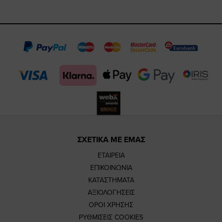
https://www.fa
https://www.
https://w
our
page
page
feature=m
TikTok
page
page
ΣΧΕΤΙΚΑ ΜΕ ΕΜΑΣ
ΕΤΑΙΡΕΙΑ
ΕΠΙΚΟΙΝΩΝΙΑ
ΚΑΤΑΣΤΗΜΑΤΑ
ΑΞΙΟΛΟΓΗΣΕΙΣ
ΟΡΟΙ ΧΡΗΣΗΣ
ΡΥΘΜΙΣΕΙΣ COOKIES