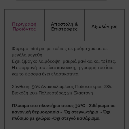
Περιγραφή
Αποστολή &
Αξιολόγηση
Προϊόντος
Επιστροφές
Φόρεμα mini ριπ με τσέπες σε μαύρο χρώμα σε
μεγάλα μεγέθη
Έχει ζιβάγκο λαιμόκοψη, μακριά μανίκια και τσέπες.
Η εφαρμογή του είναι κανονική, η γραμμή του ίσια
και το ύφασμα έχει ελαστικότητα.
Σύνθεση: 50% Ανακυκλωμένος Πολυεστέρας 28%
Βισκόζη 20% Πολυεστέρας 2% Ελαστάνη
Πλύσιμο στο πλυντήριο στους 30ºC - Σιδέρωμα σε
κανονική θερμοκρασία - Όχ στεγνωτήριο - Όχι
πλύσιμο με χλώριο -Όχι στεγνό καθάρισμα