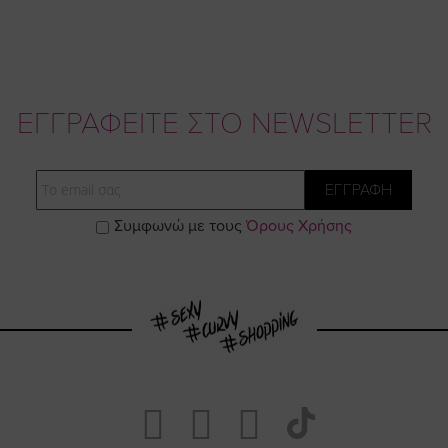
ΕΓΓΡΑΦΕΙΤΕ ΣΤΟ NEWSLETTER
Email
ΕΓΓΡΑΦΗ
Συμφωνώ με τους
Όρους Χρήσης
Visit
Visit
Visit
Visit