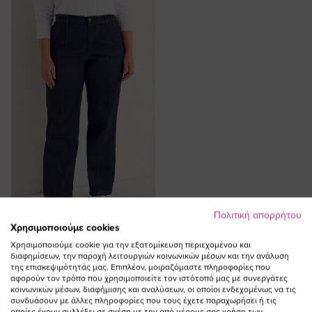
Πολιτική απορρήτου
ΠΡΟΣΘΗΚΗ ΣΤΟ
Χρησιμοποιούμε cookies
ΚΑΛΑΘΙ
Χρησιμοποιούμε cookie για την εξατομίκευση περιεχομένου και
διαφημίσεων, την παροχή λειτουργιών κοινωνικών μέσων και την ανάλυση
Τζιν παντελόνι με νερβίρ σε dark
της επισκεψιμότητάς μας. Επιπλέον, μοιραζόμαστε πληροφορίες που
αφορούν τον τρόπο που χρησιμοποιείτε τον ιστότοπό μας με συνεργάτες
blue denim χρώμα
κοινωνικών μέσων, διαφήμισης και αναλύσεων, οι οποίοι ενδεχομένως να τις
Ειδική
99,00 €
89,10 €
συνδυάσουν με άλλες πληροφορίες που τους έχετε παραχωρήσει ή τις
οποίες έχουν συλλέξει σε σχέση με την από μέρους σας χρήση των