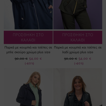
ΠΡΟΣΘΗΚΗ ΣΤΟ
ΠΡΟΣΘΗΚΗ ΣΤΟ
ΚΑΛΑΘΙ
ΚΑΛΑΘΙ
Παρκά με κουμπιά και τσέπες σε
Παρκά με κουμπιά και τσέπες σε
μπλε σκούρο χρώμα plus size
λαδί χρώμα plus size
Ειδική
Ειδική
90,00 €
54,00 €
90,00 €
54,00 €
Τιμή
Τιμή
(-40%)
(-40%)