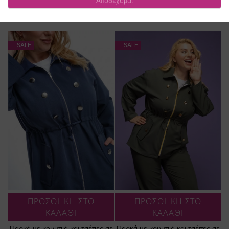
Αποδέχομαι
40,00 €
55,00 €
SALE
SALE
ΠΡΟΣΘΗΚΗ ΣΤΟ
ΠΡΟΣΘΗΚΗ ΣΤΟ
ΚΑΛΑΘΙ
ΚΑΛΑΘΙ
Παρκά με κουμπιά και τσέπες σε
Παρκά με κουμπιά και τσέπες σε