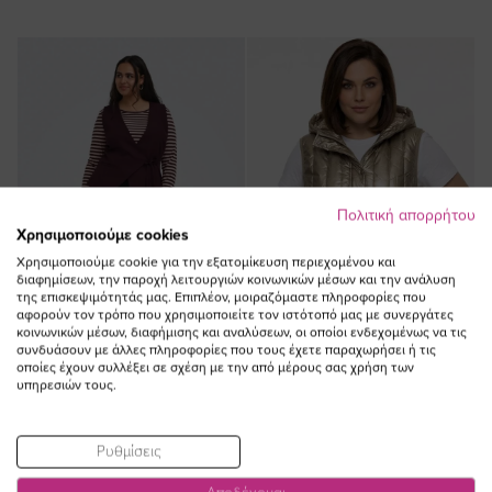
Πολιτική απορρήτου
Χρησιμοποιούμε cookies
Χρησιμοποιούμε cookie για την εξατομίκευση περιεχομένου και
διαφημίσεων, την παροχή λειτουργιών κοινωνικών μέσων και την ανάλυση
της επισκεψιμότητάς μας. Επιπλέον, μοιραζόμαστε πληροφορίες που
αφορούν τον τρόπο που χρησιμοποιείτε τον ιστότοπό μας με συνεργάτες
κοινωνικών μέσων, διαφήμισης και αναλύσεων, οι οποίοι ενδεχομένως να τις
συνδυάσουν με άλλες πληροφορίες που τους έχετε παραχωρήσει ή τις
οποίες έχουν συλλέξει σε σχέση με την από μέρους σας χρήση των
υπηρεσιών τους.
ΠΡΟΣΘΗΚΗ ΣΤΟ
ΠΡΟΣΘΗΚΗ ΣΤΟ
ΚΑΛΑΘΙ
ΚΑΛΑΘΙ
Ρυθμίσεις
Γιλέκο κρουαζέ με κορδόνι σε
Αμάνικο κοντό plus size με
γκρενά χρώμα plus size
τρουκς σε χρυσό χρώμα