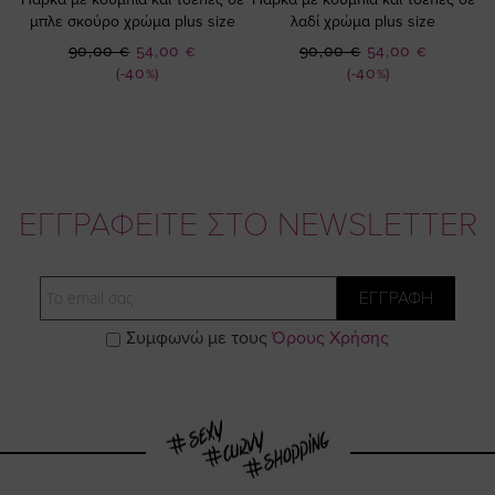
μπλε σκούρο χρώμα plus size
λαδί χρώμα plus size
Ειδική
Ειδική
90,00 €
54,00 €
90,00 €
54,00 €
Τιμή
Τιμή
(-40%)
(-40%)
ΕΓΓΡΑΦΕΙΤΕ ΣΤΟ NEWSLETTER
Email
ΕΓΓΡΑΦΗ
Συμφωνώ με τους
Όρους Χρήσης