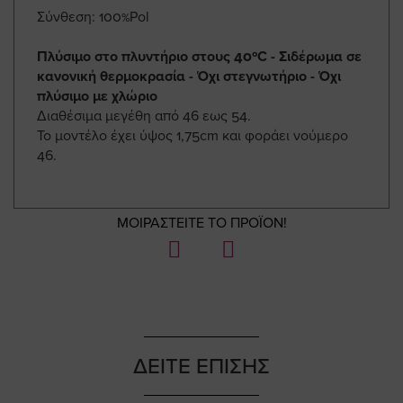
Σύνθεση: 100%Pol
Πλύσιμο στο πλυντήριο στους 40ºC - Σιδέρωμα σε
κανονική θερμοκρασία - Όχι στεγνωτήριο - Όχι
πλύσιμο με χλώριο
Διαθέσιμα μεγέθη από 46 εως 54.
Το μοντέλο έχει ύψος 1,75cm και φοράει νούμερο
46.
ΜΟΙΡΑΣΤΕΙΤΕ ΤΟ ΠΡΟΪΟΝ!
ΔΕΙΤΕ ΕΠΙΣΗΣ