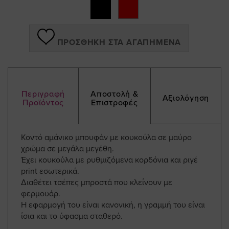
gallery
ΠΡΟΣΘΉΚΗ ΣΤΑ ΑΓΑΠΗΜΈΝΑ
Περιγραφή
Αποστολή &
Αξιολόγηση
Προϊόντος
Επιστροφές
Κοντό αμάνικο μπουφάν με κουκούλα σε μαύρο
χρώμα σε μεγάλα μεγέθη.
Έχει κουκούλα με ρυθμιζόμενα κορδόνια και ριγέ
print εσωτερικά.
Διαθέτει τσέπες μπροστά που κλείνουν με
φερμουάρ.
Η εφαρμογή του είναι κανονική, η γραμμή του είναι
ίσια και το ύφασμα σταθερό.