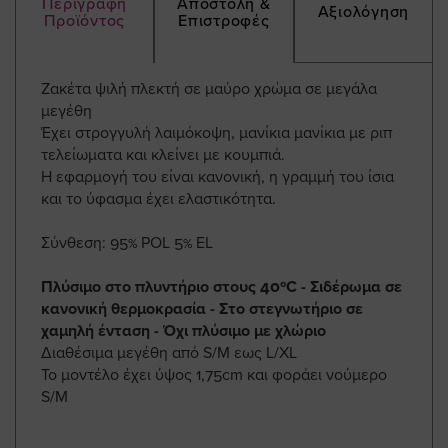
Περιγραφή
Αποστολή &
Αξιολόγηση
Προϊόντος
Επιστροφές
Ζακέτα ψιλή πλεκτή σε μαύρο χρώμα σε μεγάλα
μεγέθη
Έχει στρογγυλή λαιμόκοψη, μανίκια μανίκια με ριπ
τελείωματα και κλείνει με κουμπιά.
Η εφαρμογή του είναι κανονική, η γραμμή του ίσια
και το ύφασμα έχει ελαστικότητα.
Σύνθεση: 95% POL 5% EL
Πλύσιμο στο πλυντήριο στους 40ºC - Σιδέρωμα σε
κανονική θερμοκρασία - Στο στεγνωτήριο σε
χαμηλή ένταση - Όχι πλύσιμο με χλώριο
Διαθέσιμα μεγέθη από S/Μ εως L/XL
Το μοντέλο έχει ύψος 1,75cm και φοράει νούμερο
S/M