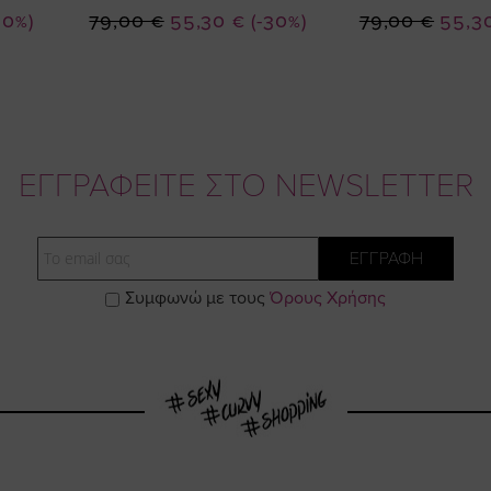
Ειδική
Ειδική
-10%)
79,00 €
55,30 €
(-30%)
79,00 €
55,3
Τιμή
Τιμή
ΕΓΓΡΑΦΕΙΤΕ ΣΤΟ NEWSLETTER
Email
ΕΓΓΡΑΦΗ
Συμφωνώ με τους
Όρους Χρήσης