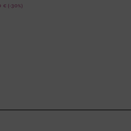
0 €
(-30%)