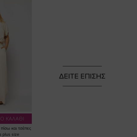
ΔΕΙΤΕ ΕΠΙΣΗΣ
Ο ΚΑΛΑΘΙ
 πίσω και τσέπες
 plus size