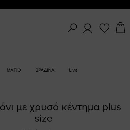
ΜΑΓΙΟ
ΒΡΑΔΙΝΑ
Live
όνι με χρυσό κέντημα plus
size