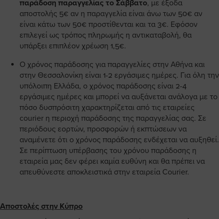
παράδοση παραγγελίας το Σάββατο
, με έξοδα
αποστολής 5€ αν η παραγγελία είναι άνω των 50€ αν
είναι κάτω των 50€ προστίθενται και τα 3€. Εφόσον
επιλεγεί ως τρόπος πληρωμής η αντικαταβολή, θα
υπάρξει επιπλέον χρέωση 1,5€.
Ο χρόνος παράδοσης για παραγγελίες στην Αθήνα και
στην Θεσσαλονίκη είναι 1-2 εργάσιμες ημέρες. Για όλη την
υπόλοιπη Ελλάδα, ο χρόνος παράδοσης είναι 2-4
εργάσιμες ημέρες και μπορεί να αυξάνεται ανάλογα με το
πόσο δυσπρόσιτη χαρακτηρίζεται από τις εταιρείες
courier η περιοχή παράδοσης της παραγγελίας σας. Σε
περιόδους εορτών, προσφορών ή εκπτώσεων να
αναμένετε ότι ο χρόνος παράδοσης ενδέχεται να αυξηθεί.
Σε περίπτωση υπέρβασης του χρόνου παράδοσης η
εταιρεία μας δεν φέρει καμία ευθύνη και θα πρέπει να
απευθύνεστε αποκλειστικά στην εταιρεία Courier.
Αποστολές στην Κύπρο