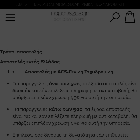
Αναζήτηση
ΑΜΕΣΗ ΠΑΡΑΔΟΣΗ ΜΕ ACS ΚΑΙ ΓΕΝΙΚΗ ΤΑΧΥΔΡΟΜΙΚΉ
ΠΛΗΡΩΜΗ ΜΕ KLARNA
Τρόποι αποστολής
Αποστολές εντός Ελλάδας
1.
Αποστολές με
ACS-Γενική Ταχυδρομική
Για παραγγελίες
άνω των 50€
, τα έξοδα αποστολής είναι
δωρεάν
και εάν επιλέξετε πληρωμή με αντικαταβολή, θα
υπάρξει επιπλέον χρέωση 1,5€ για αυτή την υπηρεσία.
Για παραγγελίες
κάτω των 50€
, τα έξοδα αποστολής
είναι 3€ και εάν επιλέξετε πληρωμή με αντικαταβολή, θα
υπάρξει επιπλέον χρέωση 1,5€ για αυτή την υπηρεσία
Επιπλέον, σας δίνουμε τη δυνατότητα εάν επιθυμείτε