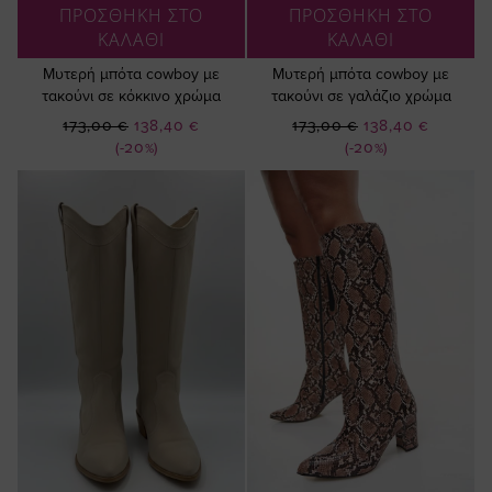
ΠΡΟΣΘΗΚΗ ΣΤΟ
ΠΡΟΣΘΗΚΗ ΣΤΟ
ΚΑΛΑΘΙ
ΚΑΛΑΘΙ
Μυτερή μπότα cowboy με
Μυτερή μπότα cowboy με
τακούνι σε κόκκινο χρώμα
τακούνι σε γαλάζιο χρώμα
Ειδική
Ειδική
173,00 €
138,40 €
173,00 €
138,40 €
Τιμή
Τιμή
(-20%)
(-20%)