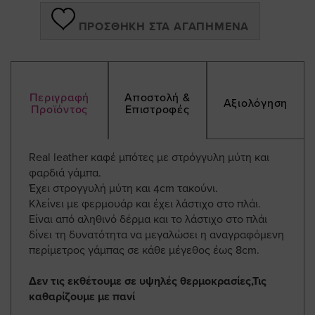
ΠΡΟΣΘΉΚΗ ΣΤΑ ΑΓΑΠΗΜΈΝΑ
Περιγραφή
Αποστολή &
Αξιολόγηση
Προϊόντος
Επιστροφές
Real leather καφέ μπότες με στρόγγυλη μύτη και
φαρδιά γάμπα.
Έχει στρογγυλή μύτη και 4cm τακούνι.
Κλείνει με φερμουάρ και έχει λάστιχο στο πλάι.
Είναι από αληθινό δέρμα και το λάστιχο στο πλάι
δίνει τη δυνατότητα να μεγαλώσει η αναγραφόμενη
περίμετρος γάμπας σε κάθε μέγεθος έως 8cm.
Δεν τις εκθέτουμε σε υψηλές θερμοκρασίες,Τις
καθαρίζουμε με πανί