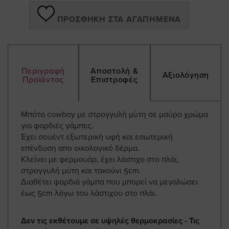
ΠΡΟΣΘΉΚΗ ΣΤΑ ΑΓΑΠΗΜΈΝΑ
Περιγραφή
Αποστολή &
Αξιολόγηση
Προϊόντος
Επιστροφές
Μπότα cowboy με στρογγυλή μύτη σε μαύρο χρώμα
για φαρδιές γάμπες.
Έχει σουέντ εξωτερική υφή και εσωτερική
επένδυση απο οικολογικό δέρμα.
Κλείνει με φερμουάρ, έχει λάστιχο στο πλάι,
στρογγυλή μύτη και τακούνι 5cm.
Διαθέτει φαρδιά γάμπα που μπορεί να μεγαλώσει
έως 5cm λόγω του λάστιχου στο πλάι.
Δεν τις εκθέτουμε σε υψηλές θερμοκρασίες - Τις