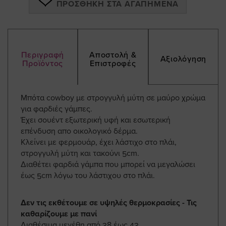
ΠΡΟΣΘΉΚΗ ΣΤΑ ΑΓΑΠΗΜΈΝΑ
Περιγραφή
Αποστολή &
Αξιολόγηση
Προϊόντος
Επιστροφές
Μπότα cowboy με στρογγυλή μύτη σε μαύρο χρώμα
για φαρδιές γάμπες.
Έχει σουέντ εξωτερική υφή και εσωτερική
επένδυση απο οικολογικό δέρμα.
Κλείνει με φερμουάρ, έχει λάστιχο στο πλάι,
στρογγυλή μύτη και τακούνι 5cm.
Διαθέτει φαρδιά γάμπα που μπορεί να μεγαλώσει
έως 5cm λόγω του λάστιχου στο πλάι.
Δεν τις εκθέτουμε σε υψηλές θερμοκρασίες - Τις
καθαρίζουμε με πανί
Διαθέσιμα μεγέθη από 38 έως 43.