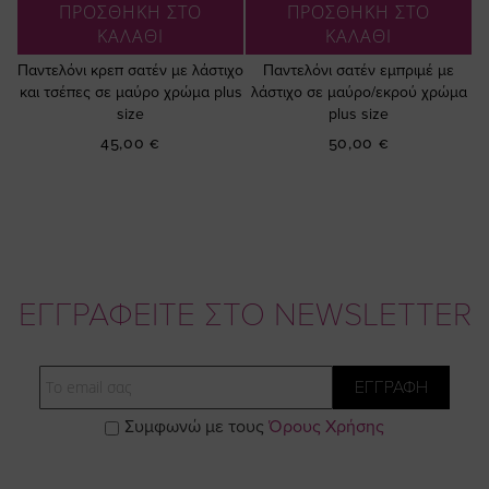
ΠΡΟΣΘΗΚΗ ΣΤΟ
ΠΡΟΣΘΗΚΗ ΣΤΟ
ΚΑΛΑΘΙ
ΚΑΛΑΘΙ
Παντελόνι κρεπ σατέν με λάστιχο
Παντελόνι σατέν εμπριμέ με
και τσέπες σε μαύρο χρώμα plus
λάστιχο σε μαύρο/εκρού χρώμα
size
plus size
45,00 €
50,00 €
ΕΓΓΡΑΦΕΙΤΕ ΣΤΟ NEWSLETTER
Email
ΕΓΓΡΑΦΗ
Συμφωνώ με τους
Όρους Χρήσης