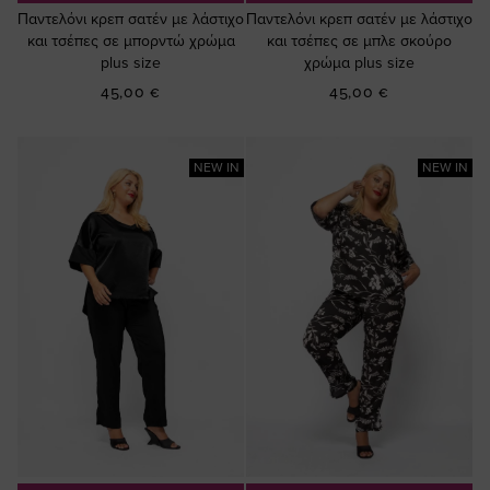
Παντελόνι κρεπ σατέν με λάστιχο
Παντελόνι κρεπ σατέν με λάστιχο
και τσέπες σε μπορντώ χρώμα
και τσέπες σε μπλε σκούρο
plus size
χρώμα plus size
45,00 €
45,00 €
NEW IN
NEW IN