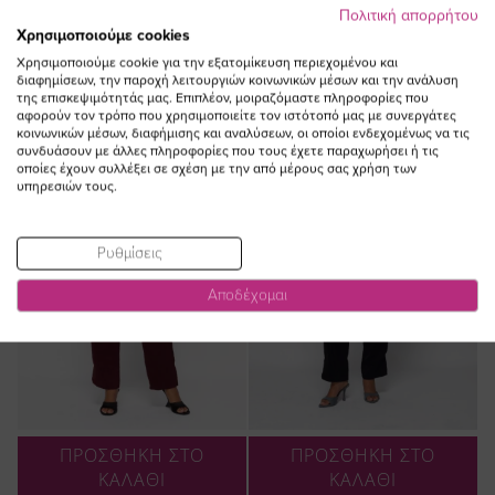
ΔΕΙΤΕ ΕΠΙΣΗΣ
Πολιτική απορρήτου
Χρησιμοποιούμε cookies
Χρησιμοποιούμε cookie για την εξατομίκευση περιεχομένου και
διαφημίσεων, την παροχή λειτουργιών κοινωνικών μέσων και την ανάλυση
της επισκεψιμότητάς μας. Επιπλέον, μοιραζόμαστε πληροφορίες που
αφορούν τον τρόπο που χρησιμοποιείτε τον ιστότοπό μας με συνεργάτες
NEW IN
NEW IN
κοινωνικών μέσων, διαφήμισης και αναλύσεων, οι οποίοι ενδεχομένως να τις
συνδυάσουν με άλλες πληροφορίες που τους έχετε παραχωρήσει ή τις
οποίες έχουν συλλέξει σε σχέση με την από μέρους σας χρήση των
υπηρεσιών τους.
Ρυθμίσεις
Αποδέχομαι
ΠΡΟΣΘΗΚΗ ΣΤΟ
ΠΡΟΣΘΗΚΗ ΣΤΟ
ΚΑΛΑΘΙ
ΚΑΛΑΘΙ