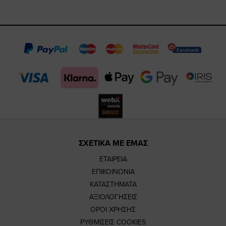
https://www.fa
https://www.
https://w
our
page
page
feature=m
TikTok
page
page
ΣΧΕΤΙΚΑ ΜΕ ΕΜΑΣ
ΕΤΑΙΡΕΙΑ
ΕΠΙΚΟΙΝΩΝΙΑ
ΚΑΤΑΣΤΗΜΑΤΑ
ΑΞΙΟΛΟΓΗΣΕΙΣ
ΟΡΟΙ ΧΡΗΣΗΣ
ΡΥΘΜΙΣΕΙΣ COOKIES