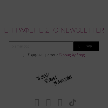
ΕΓΓΡΑΦΕΙΤΕ ΣΤΟ NEWSLETTER
Email
ΕΓΓΡΑΦΗ
Συμφωνώ με τους
Όρους Χρήσης
Visit
Visit
Visit
Visit