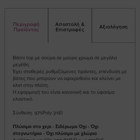
Περιγραφή
Αποστολή &
Αξιολόγηση
Προϊόντος
Επιστροφές
Bikini top με σούρα σε μαύρο χρώμα σε μεγάλα
μεγέθη.
Έχει σταθερές ρυθμιζόμενες τιράντες, επένδυση με
βάτες που μπορουν να αφαιρεθούν και κλείνει με
κλιπ στην πλάτη.
Η εφαρμογή του είναι κανονική και το ύφασμα
ελαστικό.
Σύνθεση: 97%Poly 3%El
Πλύσιμο στο χερι - Σιδέρωμα Όχι - Όχι
στεγνωτήριο - Όχι πλύσιμο με χλώριο