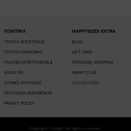
page
page
ΠΟΛΙΤΙΚΗ
HAPPYSIZES EXTRA
ΤΡΟΠΟΙ ΑΠΟΣΤΟΛΗΣ
BLOG
ΤΡΟΠΟΙ ΠΛΗΡΩΜΗΣ
GIFT CARD
ΠΟΛΙΤΙΚΗ ΕΠΙΣΤΡΟΦΩΝ &
PERSONAL SHOPPING
ΑΛΛΑΓΩΝ
HAPPY CLUB
ΣΥΧΝΕΣ ΕΡΩΤΗΣΕΙΣ
UNSUBSCRIBE
ΠΡΟΣΤΑΣΙΑ ΔΕΔΟΜΕΝΩΝ
PRIVACY POLICY
Copyright © 2026. All rights reserved.