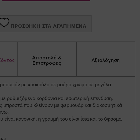
ΠΡΟΣΘΉΚΗ ΣΤΑ ΑΓΑΠΗΜΈΝΑ
Αποστολή &
ϊόντος
Αξιολόγηση
Επιστροφές
 μπουφάν με κουκούλα σε μαύρο χρώμα σε μεγάλα
 με ρυθμιζόμενα κορδόνια και εσωτερική επένδυση.
ες μπροστά που κλείνουν με φερμουάρ και διακοσμητικά
άνω.
 είναι κανονική, η γραμμή του είναι ίσια και το ύφασμα
Pol