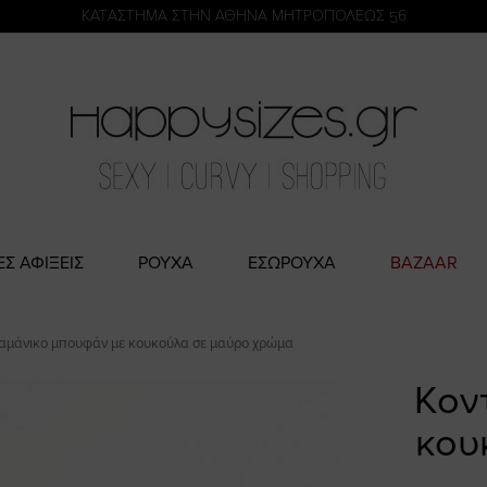
η
KATΑΣΤΗΜΑ ΣΤΗΝ ΑΘΗΝΑ ΜΗΤΡΟΠΟΛΕΩΣ 56
ΕΣ ΑΦΙΞΕΙΣ
ΡΟΥΧΑ
ΕΣΩΡΟΥΧΑ
BAZAAR
αμάνικο μπουφάν με κουκούλα σε μαύρο χρώμα
Κον
κου