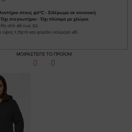
λυντήριο στους 40ºC - Σιδέρωμα σε κανονική
 Όχι στεγνωτήριο - Όχι πλύσιμο με χλώριο
έθη από 46 εως 52.
ι ύψος 1,75cm και φοράει νούμερο 46.
ΜΟΙΡΑΣΤΕΙΤΕ ΤΟ ΠΡΟΪΟΝ!