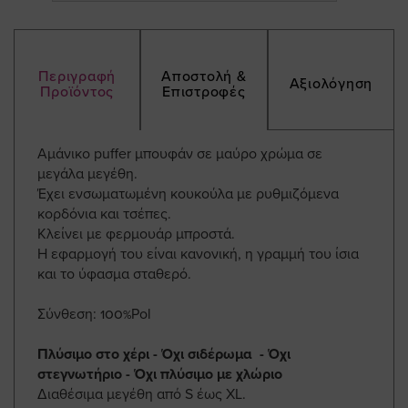
Περιγραφή
Αποστολή &
Αξιολόγηση
Προϊόντος
Επιστροφές
Αμάνικο puffer μπουφάν σε μαύρο χρώμα σε
μεγάλα μεγέθη.
Έχει ενσωματωμένη κουκούλα με ρυθμιζόμενα
κορδόνια και τσέπες.
Κλείνει με φερμουάρ μπροστά.
Η εφαρμογή του είναι κανονική, η γραμμή του ίσια
και το ύφασμα σταθερό.
Σύνθεση: 100%Pol
Πλύσιμο στο χέρι - Όχι σιδέρωμα - Όχι
στεγνωτήριο - Όχι πλύσιμο με χλώριο
Διαθέσιμα μεγέθη από S έως XL.