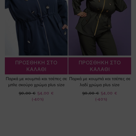
ΠΡΟΣΘΗΚΗ ΣΤΟ
ΠΡΟΣΘΗΚΗ ΣΤΟ
ΚΑΛΑΘΙ
ΚΑΛΑΘΙ
Παρκά με κουμπιά και τσέπες σε
Παρκά με κουμπιά και τσέπες σε
μπλε σκούρο χρώμα plus size
λαδί χρώμα plus size
Ειδική
Ειδική
90,00 €
54,00 €
90,00 €
54,00 €
Τιμή
Τιμή
(-40%)
(-40%)