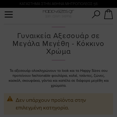
Αναζήτηση
KATΑΣΤΗΜΑ ΣΤΗΝ ΑΘΗΝΑ ΜΗΤΡΟΠΟΛΕΩΣ 56
Γυναικεία Αξεσουάρ σε
Μεγάλα Μεγέθη - Κόκκινο
Χρώμα
Τα αξεσουάρ ολοκληρώνουν το look και τα Happy Sizes σου
προτείνουν fashionable φουλάρια, κολιέ, τσάντες, ζώνες,
κασκόλ, σκουφάκια, γάντια και καπέλα σε διάφορα μεγέθη και
χρώματα.
Δεν υπάρχουν προϊόντα στην
επιλεγμένη κατηγορία.