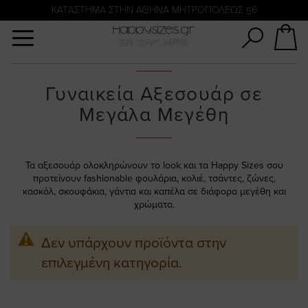
Αναζήτηση
KATΑΣΤΗΜΑ ΣΤΗΝ ΑΘΗΝΑ ΜΗΤΡΟΠΟΛΕΩΣ 56
Γυναικεία Αξεσουάρ σε
Μεγάλα Μεγέθη
Τα αξεσουάρ ολοκληρώνουν το look και τα Happy Sizes σου
προτείνουν fashionable φουλάρια, κολιέ, τσάντες, ζώνες,
κασκόλ, σκουφάκια, γάντια και καπέλα σε διάφορα μεγέθη και
χρώματα.
Δεν υπάρχουν προϊόντα στην
επιλεγμένη κατηγορία.