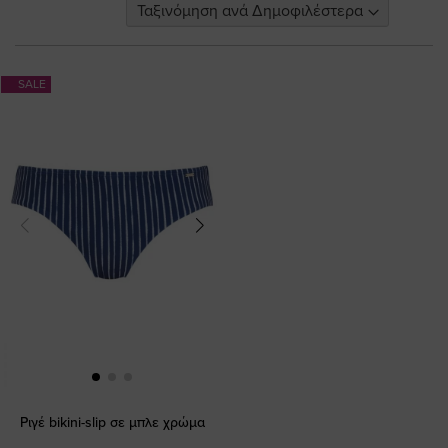
SALE
Ριγέ bikini-slip σε μπλε χρώμα