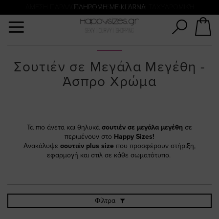
Αναζήτηση
ΑΜΕΣΗ ΠΑΡΑΔΟΣΗ ΜΕ ACS ΚΑΙ ΓΕΝΙΚΗ ΤΑΧΥΔΡΟΜΙΚΉ
ΠΛΗΡΩΜΗ ΜΕ KLARNA
Σουτιέν σε Μεγάλα Μεγέθη -
Άσπρο Χρώμα
Τα πιο άνετα και θηλυκά
σουτιέν σε μεγάλα μεγέθη
σε
περιμένουν στο
Happy Sizes!
Ανακάλυψε
σουτιέν plus size
που προσφέρουν στήριξη,
εφαρμογή και στιλ σε κάθε σωματότυπο.
Φίλτρα