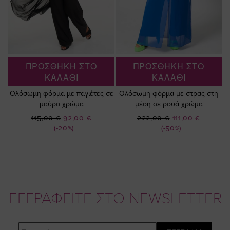
ΠΡΟΣΘΗΚΗ ΣΤΟ
ΠΡΟΣΘΗΚΗ ΣΤΟ
ΚΑΛΑΘΙ
ΚΑΛΑΘΙ
Ολόσωμη φόρμα με παγιέτες σε
Ολόσωμη φόρμα με στρας στη
μαύρο χρώμα
μέση σε ρουά χρώμα
Ειδική
Ειδική
115,00 €
92,00 €
222,00 €
111,00 €
Τιμή
Τιμή
(-20%)
(-50%)
ΕΓΓΡΑΦΕΙΤΕ ΣΤΟ NEWSLETTER
Email