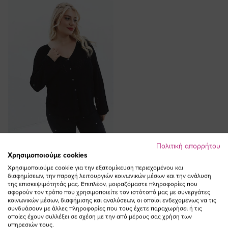
SOLD OUT
Πολιτική απορρήτου
ΠΡΟΣΘΗΚΗ ΣΤΟ
Χρησιμοποιούμε cookies
ΚΑΛΑΘΙ
Χρησιμοποιούμε cookie για την εξατομίκευση περιεχομένου και
διαφημίσεων, την παροχή λειτουργιών κοινωνικών μέσων και την ανάλυση
Διάτρητη πλεκτή ζακέτα σε
της επισκεψιμότητάς μας. Επιπλέον, μοιραζόμαστε πληροφορίες που
αφορούν τον τρόπο που χρησιμοποιείτε τον ιστότοπό μας με συνεργάτες
μαύρο χρώμα
κοινωνικών μέσων, διαφήμισης και αναλύσεων, οι οποίοι ενδεχομένως να τις
συνδυάσουν με άλλες πληροφορίες που τους έχετε παραχωρήσει ή τις
οποίες έχουν συλλέξει σε σχέση με την από μέρους σας χρήση των
υπηρεσιών τους.