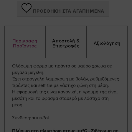
ΠΡΟΣΘΉΚΗ ΣΤΑ ΑΓΑΠΗΜΈΝΑ
Περιγραφή
Αποστολή &
Αξιολόγηση
Προϊόντος
Επιστροφές
Ολόσωμη φόρμα με τιράντα σε μαύρο χρώμα σε
μεγάλα μεγέθη.
Έχει στρογγυλή λαιμόκοψη με βολάν, ρυθμιζόμενες
τιράντες και self-tie με λάστιχο ζώνη στη μέση.
Η εφαρμογή της είναι κανονική, η γραμμή της είναι
μεσάτη και το ύφασμα σταθερό με λάστιχο στη
μέση.
Σύνθεση: 100%Pol
Πλύσιμο στο πλυντήριο στους 30ºC - Σιδέρωμα σε