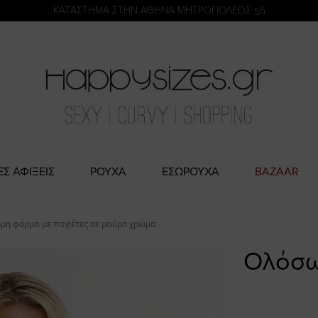
η
KATΑΣΤΗΜΑ ΣΤΗΝ ΑΘΗΝΑ ΜΗΤΡΟΠΟΛΕΩΣ 56
ΕΣ ΑΦΙΞΕΙΣ
ΡΟΥΧΑ
ΕΣΩΡΟΥΧΑ
BAZAAR
η φόρμα με παγιέτες σε μαύρο χρώμα
Ολόσω