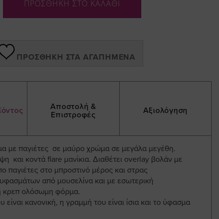
ΠΡΟΣΘΗΚΗ ΣΤΟ ΚΑΛΑΘΙ
ΠΡΟΣΘΉΚΗ ΣΤΑ ΑΓΑΠΗΜΈΝΑ
Αποστολή &
ϊόντος
Αξιολόγηση
Επιστροφές
 με παγιέτες σε μαύρο χρώμα σε μεγάλα μεγέθη.
ψη και κοντά flare μανίκια. Διαθέτει overlay βολάν με
πο παγιέτες στο μπροστινό μέρος και στρας
υφασμάτων από μουσελίνα και με εσωτερική
 κρεπ ολόσωμη φόρμα.
 είναι κανονική, η γραμμή του είναι ίσια και το ύφασμα