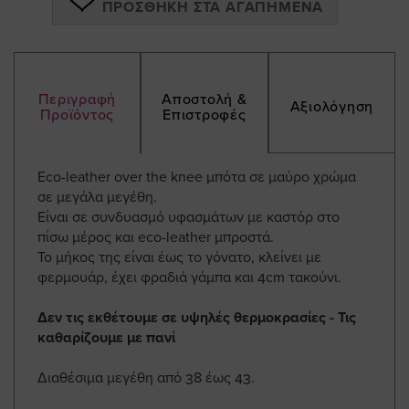
ΠΡΟΣΘΉΚΗ ΣΤΑ ΑΓΑΠΗΜΈΝΑ
Περιγραφή
Αποστολή &
Αξιολόγηση
Προϊόντος
Επιστροφές
Eco-leather over the knee μπότα σε μαύρο χρώμα
σε μεγάλα μεγέθη.
Είναι σε συνδυασμό υφασμάτων με καστόρ στο
πίσω μέρος και eco-leather μπροστά.
Το μήκος της είναι έως το γόνατο, κλείνει με
φερμουάρ, έχει φραδιά γάμπα και 4cm τακούνι.
Δεν τις εκθέτουμε σε υψηλές θερμοκρασίες - Τις
καθαρίζουμε με πανί
Διαθέσιμα μεγέθη από 38 έως 43.