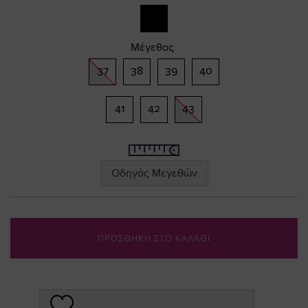
Μέγεθος
37
38
39
40
41
42
43
Οδηγός Μεγεθών
ΠΡΟΣΘΗΚΗ ΣΤΟ ΚΑΛΑΘΙ