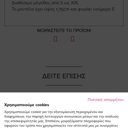
Διαθέσιμο μέγεθος από S ως XXL
Το μοντέλο έχει ύψος 1,75cm και φοράει νούμερο S
ΜΟΙΡΑΣΤΕΙΤΕ ΤΟ ΠΡΟΪΟΝ!
ΔΕΙΤΕ ΕΠΙΣΗΣ
Πολιτική απορρήτου
Χρησιμοποιούμε cookies
Χρησιμοποιούμε cookie για την εξατομίκευση περιεχομένου και
διαφημίσεων, την παροχή λειτουργιών κοινωνικών μέσων και την ανάλυση
της επισκεψιμότητάς μας. Επιπλέον, μοιραζόμαστε πληροφορίες που
αφορούν τον τρόπο που χρησιμοποιείτε τον ιστότοπό μας με συνεργάτες