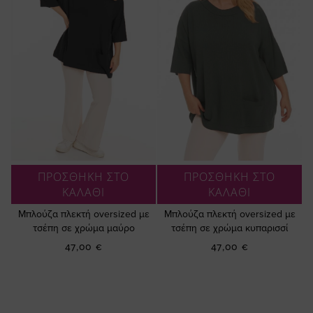
ΠΡΟΣΘΗΚΗ ΣΤΟ
ΠΡΟΣΘΗΚΗ ΣΤΟ
ΚΑΛΑΘΙ
ΚΑΛΑΘΙ
Μπλούζα πλεκτή oversized με
Μπλούζα πλεκτή oversized με
τσέπη σε χρώμα μαύρο
τσέπη σε χρώμα κυπαρισσί
47,00 €
47,00 €