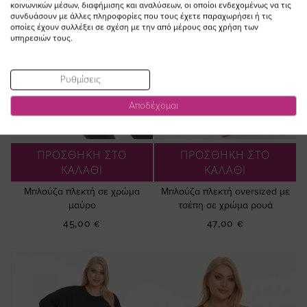
κοινωνικών μέσων, διαφήμισης και αναλύσεων, οι οποίοι ενδεχομένως να τις
συνδυάσουν με άλλες πληροφορίες που τους έχετε παραχωρήσει ή τις
οποίες έχουν συλλέξει σε σχέση με την από μέρους σας χρήση των
υπηρεσιών τους.
Ρυθμίσεις
Αποδέχομαι
ΠΡΟΣΘΗΚΗ ΣΤΟ
ΠΡΟΣΘΗΚΗ ΣΤΟ
ΚΑΛΑΘΙ
ΚΑΛΑΘΙ
Μπλούζα πλεκτή σε χρώμα
Μπλούζα πλεκτή oversized με
μαύρο
τσέπη σε χρώμα ρουά
45,00 €
47,00 €