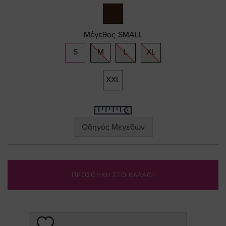
Μέγεθος
SMALL
S
M
L
XL
XXL
Οδηγός Μεγεθών
ΠΡΟΣΘΗΚΗ ΣΤΟ ΚΑΛΑΘΙ