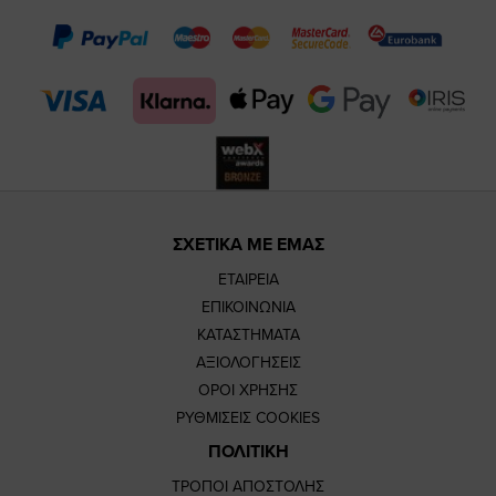
page
page
feature=m
TikTok
page
page
ΣΧΕΤΙΚΑ ΜΕ ΕΜΑΣ
ΕΤΑΙΡΕΙΑ
ΕΠΙΚΟΙΝΩΝΙΑ
ΚΑΤΑΣΤΗΜΑΤΑ
ΑΞΙΟΛΟΓΗΣΕΙΣ
ΟΡΟΙ ΧΡΗΣΗΣ
ΡΥΘΜΙΣΕΙΣ COOKIES
ΠΟΛΙΤΙΚΗ
ΤΡΟΠΟΙ ΑΠΟΣΤΟΛΗΣ