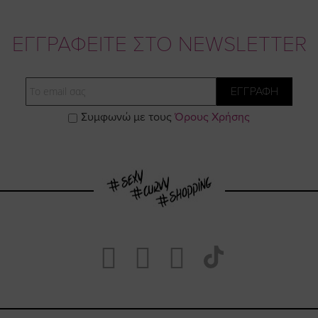
ΕΓΓΡΑΦΕΙΤΕ ΣΤΟ NEWSLETTER
Email
ΕΓΓΡΑΦΗ
Συμφωνώ με τους
Όρους Χρήσης
Visit
Visit
Visit
Visit
https://www.fa
https://www.
https://w
our