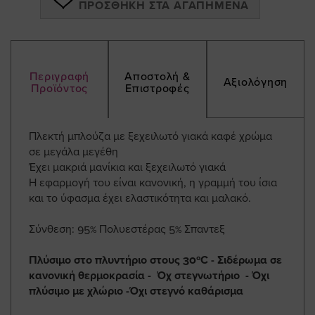
ΠΡΟΣΘΉΚΗ ΣΤΑ ΑΓΑΠΗΜΈΝΑ
Περιγραφή
Αποστολή &
Αξιολόγηση
Προϊόντος
Επιστροφές
Πλεκτή μπλούζα με ξεχειλωτό γιακά καφέ χρώμα
σε μεγάλα μεγέθη
Έχει μακριά μανίκια και ξεχειλωτό γιακά
Η εφαρμογή του είναι κανονική, η γραμμή του ίσια
και το ύφασμα έχει ελαστικότητα και μαλακό.
Σύνθεση: 95% Πολυεστέρας 5% Σπαντεξ
Πλύσιμο στο πλυντήριο στους 30ºC - Σιδέρωμα σε
κανονική θερμοκρασία - Όχ στεγνωτήριο - Όχι
πλύσιμο με χλώριο -Όχι στεγνό καθάρισμα