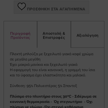
ΠΡΟΣΘΉΚΗ ΣΤΑ ΑΓΑΠΗΜΈΝΑ
Περιγραφή
Αποστολή &
Αξιολόγηση
Προϊόντος
Επιστροφές
Πλεκτή μπλούζα με ξεχειλωτό γιακά καφέ χρώμα
σε μεγάλα μεγέθη
Έχει μακριά μανίκια και ξεχειλωτό γιακά
Η εφαρμογή του είναι κανονική, η γραμμή του ίσια
και το ύφασμα έχει ελαστικότητα και μαλακό.
Σύνθεση: 95% Πολυεστέρας 5% Σπαντεξ
Πλύσιμο στο πλυντήριο στους 30ºC - Σιδέρωμα σε
κανονική θερμοκρασία - Όχ στεγνωτήριο - Όχι
πλύσιμο με χλώριο -Όχι στεγνό καθάρισμα