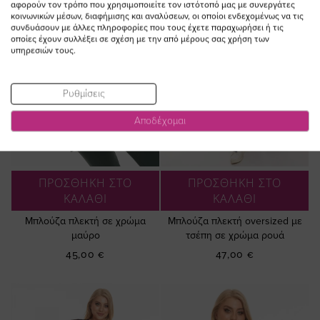
αφορούν τον τρόπο που χρησιμοποιείτε τον ιστότοπό μας με συνεργάτες
κοινωνικών μέσων, διαφήμισης και αναλύσεων, οι οποίοι ενδεχομένως να τις
συνδυάσουν με άλλες πληροφορίες που τους έχετε παραχωρήσει ή τις
οποίες έχουν συλλέξει σε σχέση με την από μέρους σας χρήση των
υπηρεσιών τους.
Ρυθμίσεις
Αποδέχομαι
ΠΡΟΣΘΗΚΗ ΣΤΟ
ΠΡΟΣΘΗΚΗ ΣΤΟ
ΚΑΛΑΘΙ
ΚΑΛΑΘΙ
Μπλούζα πλεκτή σε χρώμα
Μπλούζα πλεκτή oversized με
μαύρο
τσέπη σε χρώμα ρουά
45,00 €
47,00 €