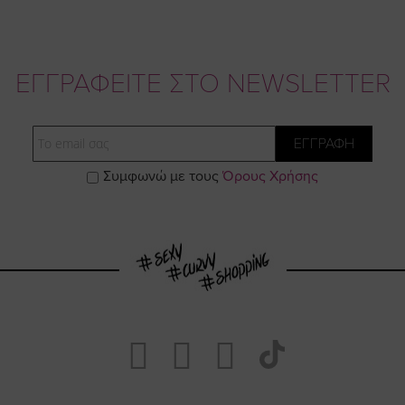
ΕΓΓΡΑΦΕΙΤΕ ΣΤΟ NEWSLETTER
Email
ΕΓΓΡΑΦΗ
Συμφωνώ με τους
Όρους Χρήσης
Visit
Visit
Visit
Visit