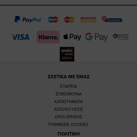
https://www.fa
https://www.
https://w
our
page
page
feature=m
TikTok
page
page
ΣΧΕΤΙΚΑ ΜΕ ΕΜΑΣ
ΕΤΑΙΡΕΙΑ
ΕΠΙΚΟΙΝΩΝΙΑ
ΚΑΤΑΣΤΗΜΑΤΑ
ΑΞΙΟΛΟΓΗΣΕΙΣ
ΟΡΟΙ ΧΡΗΣΗΣ
ΡΥΘΜΙΣΕΙΣ COOKIES
ΠΟΛΙΤΙΚΗ