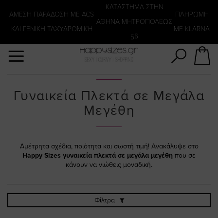
Αναζήτηση
KATΑΣΤΗΜΑ ΣΤΗΝ
ΑΜΕΣΗ ΠΑΡΑΔΟΣΗ ΜΕ ACS
ΠΛΗΡΩΜΗ
ΑΘΗΝΑ ΜΗΤΡΟΠΟΛΕΩΣ
ΚΑΙ ΓΕΝΙΚΗ ΤΑΧΥΔΡΟΜΙΚΉ
ΜΕ KLARNA
56
Γυναικεία Πλεκτά σε Μεγάλα
Μεγέθη
Αμέτρητα σχέδια, ποιότητα και σωστή τιμή! Ανακάλυψε στο
Happy Sizes
γυναικεία πλεκτά σε μεγάλα μεγέθη
που σε
κάνουν να νιώθεις μοναδική.
Φίλτρα