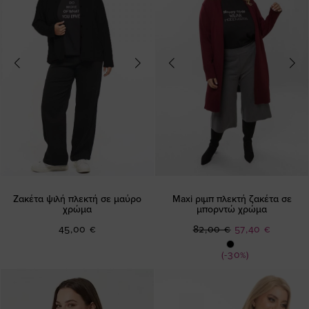
Ζακέτα ψιλή πλεκτή σε μαύρο
Maxi ριμπ πλεκτή ζακέτα σε
χρώμα
μπορντώ χρώμα
Ειδική
45,00 €
82,00 €
57,40 €
Τιμή
(-30%)