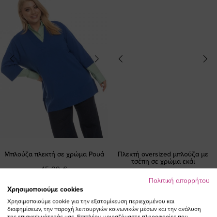
Μπλούζα πλεκτή σε χρώμα Ρουά
Πλεκτή oversized μπλούζα με
τσέπη σε χρώμα εκάι
45,00 €
47,00 €
Πολιτική απορρήτου
Χρησιμοποιούμε cookies
Χρησιμοποιούμε cookie για την εξατομίκευση περιεχομένου και
διαφημίσεων, την παροχή λειτουργιών κοινωνικών μέσων και την ανάλυση
της επισκεψιμότητάς μας. Επιπλέον, μοιραζόμαστε πληροφορίες που