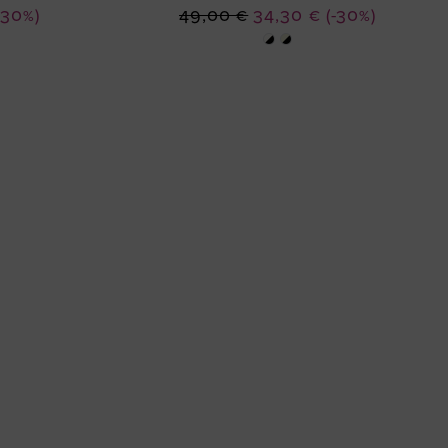
Ειδική
-30%)
49,00 €
34,30 €
(-30%)
Τιμή