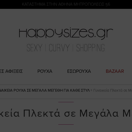
η
KATΑΣΤΗΜΑ ΣΤΗΝ ΑΘΗΝΑ ΜΗΤΡΟΠΟΛΕΩΣ 56
ΕΣ ΑΦΙΞΕΙΣ
ΡΟΥΧΑ
ΕΣΩΡΟΥΧΑ
BAZAAR
ΝΑΙΚΕΊΑ ΡΟΎΧΑ ΣΕ ΜΕΓΆΛΑ ΜΕΓΈΘΗ ΓΙΑ ΚΆΘΕ ΣΤΥΛ
Γυναικεία Πλεκτά σε 
κεία Πλεκτά σε Μεγάλα 