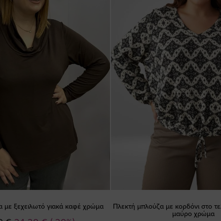
 με ξεχειλωτό γιακά καφέ χρώμα
Πλεκτή μπλούζα με κορδόνι στο τε
μαύρο χρώμα
Ειδική