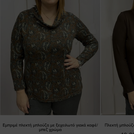
Εμπριμέ πλεκτή μπλούζα με ξεχειλωτό γιακά καφέ/
Πλεκτή μπλούζα
μπεζ χρώμα