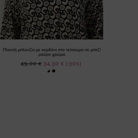
Πλεκτή μπλούζα με κορδόνι στο τελείωμα σε μπεζ/
μαύρο χρώμα
Ειδική
49,00 €
34,30 €
(-30%)
Τιμή