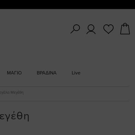
ΜΑΓΙΟ
ΒΡΑΔΙΝΑ
Live
Μεγάλα Μεγέθη
Μεγέθη