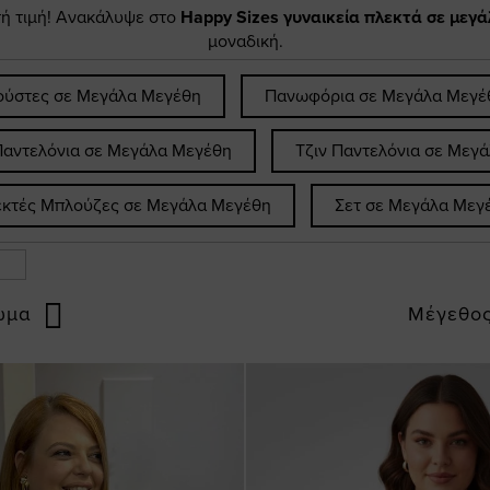
τή τιμή! Ανακάλυψε στο
Happy Sizes
γυναικεία πλεκτά σε μεγ
μοναδική.
ύστες σε Μεγάλα Μεγέθη
Πανωφόρια σε Μεγάλα Μεγέ
Παντελόνια σε Μεγάλα Μεγέθη
Τζιν Παντελόνια σε Μεγ
κτές Μπλούζες σε Μεγάλα Μεγέθη
Σετ σε Μεγάλα Μεγ
ώμα
Μέγεθο