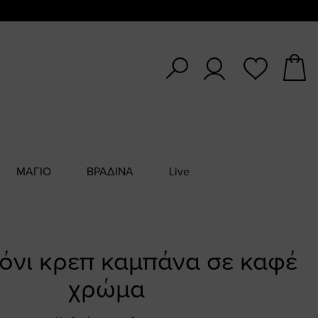
ΜΑΓΙΟ
ΒΡΑΔΙΝΑ
Live
όνι κρεπ καμπάνα σε καφέ
χρώμα