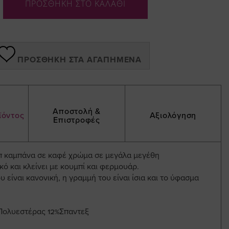
ΠΡΟΣΘΗΚΗ ΣΤΟ ΚΑΛΑΘΙ
ΠΡΟΣΘΉΚΗ ΣΤΑ ΑΓΑΠΗΜΈΝΑ
Αποστολή &
ϊόντος
Αξιολόγηση
Επιστροφές
π καμπάνα σε καφέ χρώμα σε μεγάλα μεγέθη
κό και κλείνει με κουμπί και φερμουάρ.
 είναι κανονική, η γραμμή του είναι ίσια και το ύφασμα
Πολυεστέρας 12%Σπαντεξ