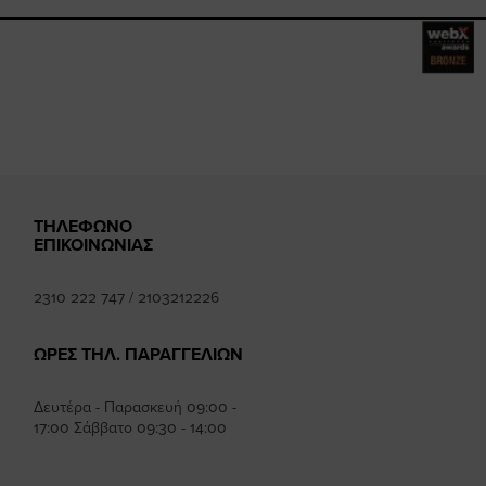
ebook.com/happysizes/
instagram.com/happysizes
ww.youtube.com/user/Hap
mhee
ΤΗΛΕΦΩΝΟ
ΕΠΙΚΟΙΝΩΝΙΑΣ
2310 222 747
/
2103212226
ΩΡΕΣ ΤΗΛ. ΠΑΡΑΓΓΕΛΙΩΝ
Δευτέρα - Παρασκευή 09:00 -
17:00 Σάββατο 09:30 - 14:00