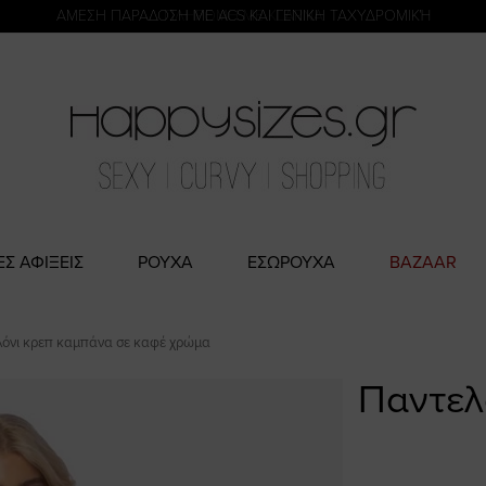
η
ΑΜΕΣΗ ΠΑΡΑΔΟΣΗ ΜΕ ACS ΚΑΙ ΓΕΝΙΚΗ ΤΑΧΥΔΡΟΜΙΚΉ
ΕΣ ΑΦΙΞΕΙΣ
ΡΟΥΧΑ
ΕΣΩΡΟΥΧΑ
BAZAAR
όνι κρεπ καμπάνα σε καφέ χρώμα
Παντελ