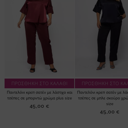
ΠΡΟΣΘΗΚΗ ΣΤΟ ΚΑΛΑΘΙ
ΠΡΟΣΘΗΚΗ ΣΤΟ ΚΑ
Παντελόνι κρεπ σατέν με λάστιχο και
Παντελόνι κρεπ σατέν με λάσ
τσέπες σε μπορντώ χρώμα plus size
τσέπες σε μπλε σκούρο χρώ
size
45,00 €
45,00 €