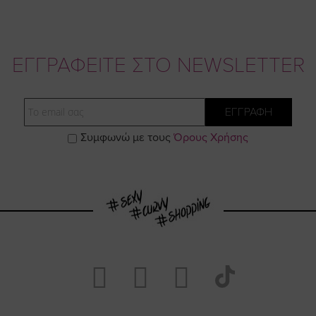
ΕΓΓΡΑΦΕΙΤΕ ΣΤΟ NEWSLETTER
Email
ΕΓΓΡΑΦΗ
Συμφωνώ με τους
Όρους Χρήσης
Visit
Visit
Visit
Visit