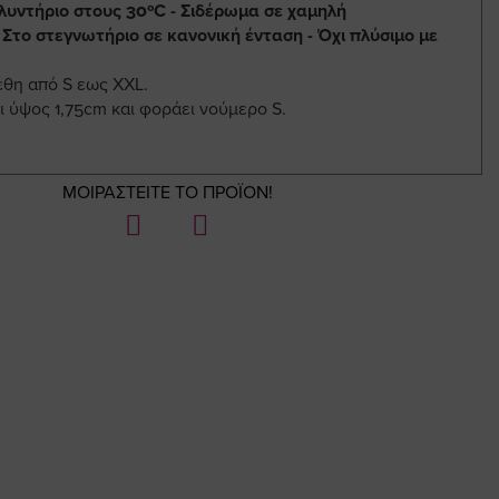
λυντήριο στους 30ºC - Σιδέρωμα σε χαμηλή
 Στο στεγνωτήριο σε κανονική ένταση - Όχι πλύσιμο με
έθη από S εως XXL.
ι ύψος 1,75cm και φοράει νούμερο S.
ΜΟΙΡΑΣΤΕΙΤΕ ΤΟ ΠΡΟΪΟΝ!