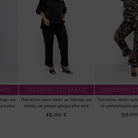
ΛΑΘΙ
ΠΡΟΣΘΗΚΗ ΣΤΟ ΚΑΛΑΘΙ
ΠΡΟΣΘΗΚΗ ΣΤ
τιχο και
Παντελόνι κρεπ σατέν με λάστιχο και
Παντελόνι σατέν εμπ
μα plus
τσέπες σε μαύρο χρώμα plus size
σε μαύρο/εκρού χρ
45,00 €
50,00