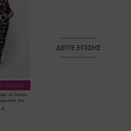
ΔΕΙΤΕ ΕΠΙΣΗΣ
Ο ΚΑΛΑΘΙ
ριμέ με λάστιχο
ώμα plus size
 €