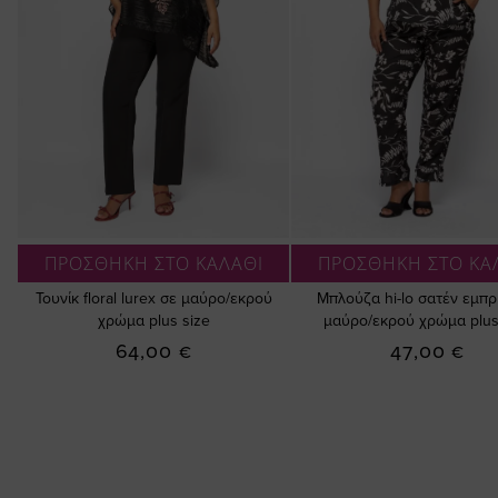
ΠΡΟΣΘΗΚΗ ΣΤΟ ΚΑΛΑΘΙ
ΠΡΟΣΘΗΚΗ ΣΤΟ ΚΑ
Τουνίκ floral lurex σε μαύρο/εκρού
Μπλούζα hi-lo σατέν εμπρ
χρώμα plus size
μαύρο/εκρού χρώμα plus
64,00 €
47,00 €