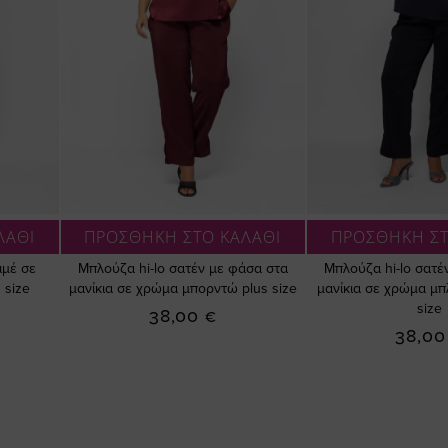
ΛΑΘΙ
ΠΡΟΣΘΗΚΗ ΣΤΟ ΚΑΛΑΘΙ
ΠΡΟΣΘΗΚΗ ΣΤ
ιμέ σε
Μπλούζα hi-lo σατέν με φάσα στα
Μπλούζα hi-lo σατέ
 size
μανίκια σε χρώμα μπορντώ plus size
μανίκια σε χρώμα μπ
size
38,00 €
38,00