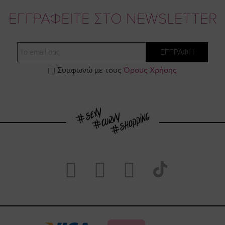
ΕΓΓΡΑΦΕΙΤΕ ΣΤΟ NEWSLETTER
Email
ΕΓΓΡΑΦΗ
Συμφωνώ με τους
Όρους Χρήσης
Visit
Visit
Visit
Visit
https://www.fac
https://www.
https://w
our