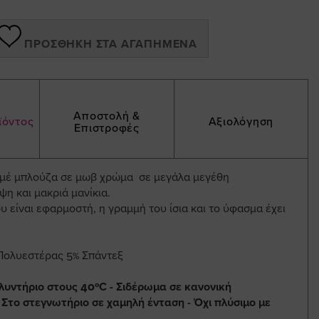
ΠΡΟΣΘΉΚΗ ΣΤΑ ΑΓΑΠΗΜΈΝΑ
Αποστολή &
ϊόντος
Αξιολόγηση
Επιστροφές
μέ μπλούζα σε μωβ χρώμα σε μεγάλα μεγέθη
ψη και μακριά μανίκια.
 είναι εφαρμοστή, η γραμμή του ίσια και το ύφασμα έχει
Πολυεστέρας 5% Σπάντεξ
λυντήριο στους 40ºC - Σιδέρωμα σε κανονική
 Στο στεγνωτήριο σε χαμηλή ένταση - Όχι πλύσιμο με