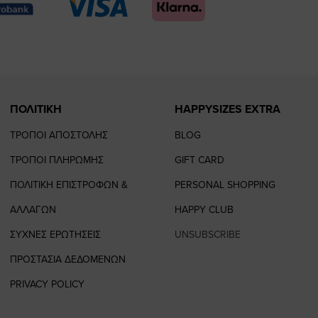
page
page
feature=
TikTok
page
page
ΠΟΛΙΤΙΚΗ
HAPPYSIZES EXTRA
ΤΡΟΠΟΙ ΑΠΟΣΤΟΛΗΣ
BLOG
ΤΡΟΠΟΙ ΠΛΗΡΩΜΗΣ
GIFT CARD
ΠΟΛΙΤΙΚΗ ΕΠΙΣΤΡΟΦΩΝ &
PERSONAL SHOPPING
ΑΛΛΑΓΩΝ
HAPPY CLUB
ΣΥΧΝΕΣ ΕΡΩΤΗΣΕΙΣ
UNSUBSCRIBE
ΠΡΟΣΤΑΣΙΑ ΔΕΔΟΜΕΝΩΝ
PRIVACY POLICY