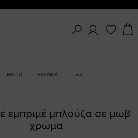
ΜΑΓΙΟ
ΒΡΑΔΙΝΑ
Live
έ εμπριμέ μπλούζα σε μωβ
χρώμα