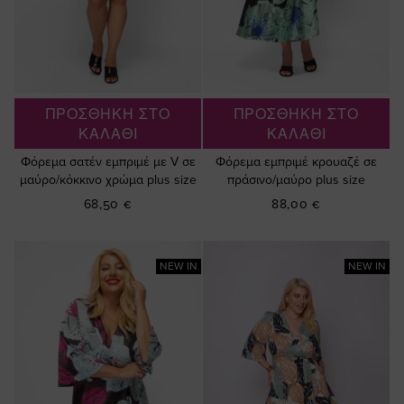
ΠΡΟΣΘΗΚΗ ΣΤΟ
ΠΡΟΣΘΗΚΗ ΣΤΟ
ΚΑΛΑΘΙ
ΚΑΛΑΘΙ
Φόρεμα σατέν εμπριμέ με V σε
Φόρεμα εμπριμέ κρουαζέ σε
μαύρο/κόκκινο χρώμα plus size
πράσινο/μαύρο plus size
68,50 €
88,00 €
NEW IN
NEW IN