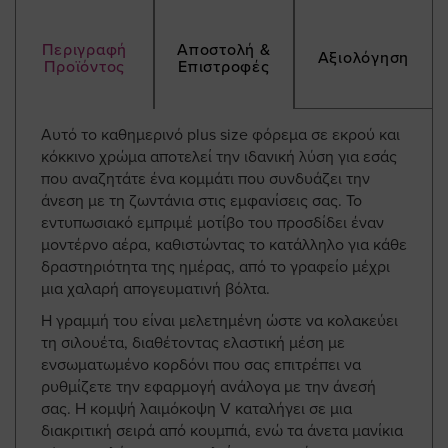
Περιγραφή
Αποστολή &
Αξιολόγηση
Προϊόντος
Επιστροφές
Αυτό το καθημερινό plus size φόρεμα σε εκρού και
κόκκινο χρώμα αποτελεί την ιδανική λύση για εσάς
που αναζητάτε ένα κομμάτι που συνδυάζει την
άνεση με τη ζωντάνια στις εμφανίσεις σας. Το
εντυπωσιακό εμπριμέ μοτίβο του προσδίδει έναν
μοντέρνο αέρα, καθιστώντας το κατάλληλο για κάθε
δραστηριότητα της ημέρας, από το γραφείο μέχρι
μια χαλαρή απογευματινή βόλτα.
Η γραμμή του είναι μελετημένη ώστε να κολακεύει
τη σιλουέτα, διαθέτοντας ελαστική μέση με
ενσωματωμένο κορδόνι που σας επιτρέπει να
ρυθμίζετε την εφαρμογή ανάλογα με την άνεσή
σας. Η κομψή λαιμόκοψη V καταλήγει σε μια
διακριτική σειρά από κουμπιά, ενώ τα άνετα μανίκια