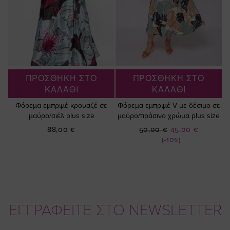
ΠΡΟΣΘΗΚΗ ΣΤΟ
ΠΡΟΣΘΗΚΗ ΣΤΟ
ΚΑΛΑΘΙ
ΚΑΛΑΘΙ
Φόρεμα εμπριμέ κρουαζέ σε
Φόρεμα εμπριμέ V με δέσιμο σε
μαύρο/σιέλ plus size
μαύρο/πράσινο χρώμα plus size
Ειδική
88,00 €
50,00 €
45,00 €
Τιμή
(-10%)
ΕΓΓΡΑΦΕΙΤΕ ΣΤΟ NEWSLETTER