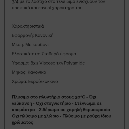
3/4 με το λάστιχο στο τελείωμα ενισχύουν τον
πρακτικό και casual χαρακτήρα του.
Χαρακτηριστικά
Εφαρμογή: Κανονική
Μέση: Με κορδόνι
Ελαστικότητα: Σταθερό ύφασμα
Ύφασμα: 83% Viscose 17% Polyamide
Μήκος: Κανονικό
Χρώμα: Εκρού/κόκκινο
Πλύσιμο στο πλυντήριο στους 30ºC - Όχι
λεύκανση - Όχι στεγνωτήριο - Στέγνωμα σε
κρεμάστρα - Σιδέρωμα σε χαμηλή θερμοκρασία -
Όχι πλύσιμο με χλώριο - Πλύσιμο με ρούχα ίδιου
χρώματος