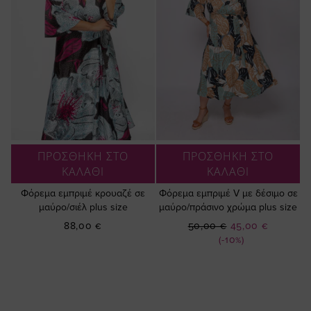
ΠΡΟΣΘΗΚΗ ΣΤΟ
ΠΡΟΣΘΗΚΗ ΣΤΟ
ΚΑΛΑΘΙ
ΚΑΛΑΘΙ
Φόρεμα εμπριμέ κρουαζέ σε
Φόρεμα εμπριμέ V με δέσιμο σε
μαύρο/σιέλ plus size
μαύρο/πράσινο χρώμα plus size
Ειδική
88,00 €
50,00 €
45,00 €
Τιμή
(-10%)