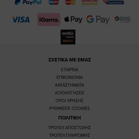
page
page
feature=m
TikTok
page
page
ΣΧΕΤΙΚΑ ΜΕ ΕΜΑΣ
ΕΤΑΙΡΕΙΑ
ΕΠΙΚΟΙΝΩΝΙΑ
ΚΑΤΑΣΤΗΜΑΤΑ
ΑΞΙΟΛΟΓΗΣΕΙΣ
ΟΡΟΙ ΧΡΗΣΗΣ
ΡΥΘΜΙΣΕΙΣ COOKIES
ΠΟΛΙΤΙΚΗ
ΤΡΟΠΟΙ ΑΠΟΣΤΟΛΗΣ
ΤΡΟΠΟΙ ΠΛΗΡΩΜΗΣ