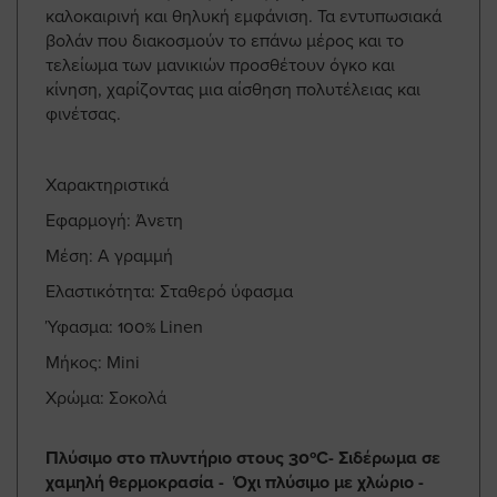
καλοκαιρινή και θηλυκή εμφάνιση. Τα εντυπωσιακά
βολάν που διακοσμούν το επάνω μέρος και το
τελείωμα των μανικιών προσθέτουν όγκο και
κίνηση, χαρίζοντας μια αίσθηση πολυτέλειας και
φινέτσας.
Χαρακτηριστικά
Εφαρμογή: Άνετη
Μέση: Α γραμμή
Ελαστικότητα: Σταθερό ύφασμα
Ύφασμα: 100% Linen
Μήκος: Mini
Χρώμα: Σοκολά
Πλύσιμο στο πλυντήριο στους 30ºC- Σιδέρωμα σε
χαμηλή θερμοκρασία - Όχι πλύσιμο με χλώριο -