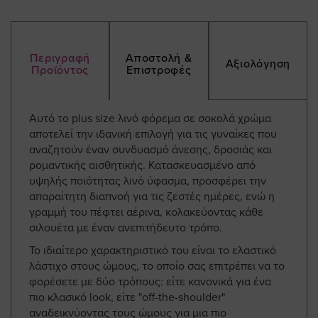
Περιγραφή
Αποστολή &
Αξιολόγηση
Προϊόντος
Επιστροφές
Αυτό το plus size λινό φόρεμα σε σοκολά χρώμα
αποτελεί την ιδανική επιλογή για τις γυναίκες που
αναζητούν έναν συνδυασμό άνεσης, δροσιάς και
ρομαντικής αισθητικής. Κατασκευασμένο από
υψηλής ποιότητας λινό ύφασμα, προσφέρει την
απαραίτητη διαπνοή για τις ζεστές ημέρες, ενώ η
γραμμή του πέφτει αέρινα, κολακεύοντας κάθε
σιλουέτα με έναν ανεπιτήδευτο τρόπο.
Το ιδιαίτερο χαρακτηριστικό του είναι το ελαστικό
λάστιχο στους ώμους, το οποίο σας επιτρέπει να το
φορέσετε με δύο τρόπους: είτε κανονικά για ένα
πιο κλασικό look, είτε "off-the-shoulder"
αναδεικνύοντας τους ώμους για μια πιο