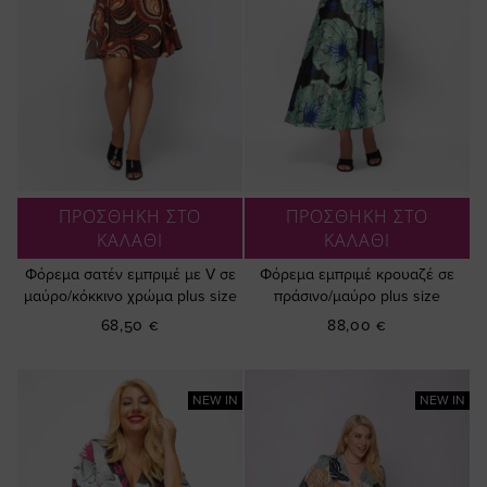
ΠΡΟΣΘΗΚΗ ΣΤΟ
ΠΡΟΣΘΗΚΗ ΣΤΟ
ΚΑΛΑΘΙ
ΚΑΛΑΘΙ
Φόρεμα σατέν εμπριμέ με V σε
Φόρεμα εμπριμέ κρουαζέ σε
μαύρο/κόκκινο χρώμα plus size
πράσινο/μαύρο plus size
68,50 €
88,00 €
NEW IN
NEW IN