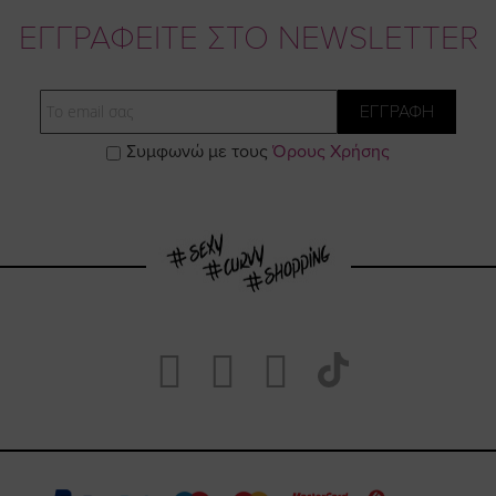
ΕΓΓΡΑΦΕΙΤΕ ΣΤΟ NEWSLETTER
Email
ΕΓΓΡΑΦΗ
Συμφωνώ με τους
Όρους Χρήσης
Visit
Visit
Visit
Visit
https://www.fa
https://www.
https://w
our