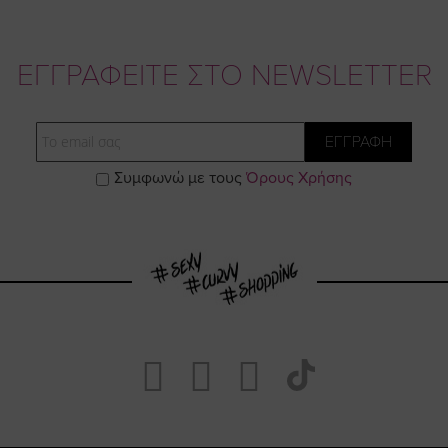
ΕΓΓΡΑΦΕΙΤΕ ΣΤΟ NEWSLETTER
Email
ΕΓΓΡΑΦΗ
Συμφωνώ με τους
Όρους Χρήσης
Visit
Visit
Visit
Visit
https://www.fa
https://www.
https://w
our