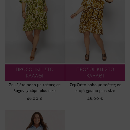
ΠΡΟΣΘΗΚΗ ΣΤΟ
ΠΡΟΣΘΗΚΗ ΣΤΟ
ΚΑΛΑΘΙ
ΚΑΛΑΘΙ
Σεμιζιέτα boho με τσέπες σε
Σεμιζιέτα boho με τσέπες σε
λαχανί χρώμα plus size
καφέ χρώμα plus size
46,00 €
46,00 €