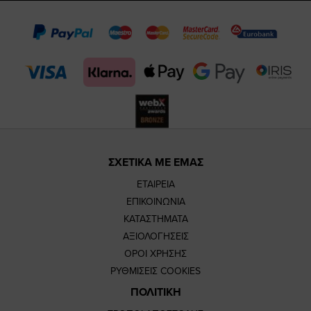
page
page
feature=m
TikTok
page
page
ΣΧΕΤΙΚΑ ΜΕ ΕΜΑΣ
ΕΤΑΙΡΕΙΑ
ΕΠΙΚΟΙΝΩΝΙΑ
ΚΑΤΑΣΤΗΜΑΤΑ
ΑΞΙΟΛΟΓΗΣΕΙΣ
ΟΡΟΙ ΧΡΗΣΗΣ
ΡΥΘΜΙΣΕΙΣ COOKIES
ΠΟΛΙΤΙΚΗ