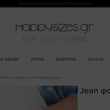
η
KATΑΣΤΗΜΑ ΣΤΗΝ ΑΘΗΝΑ ΜΗΤΡΟΠΟΛΕΩΣ 56
ΕΣ ΑΦΙΞΕΙΣ
ΡΟΥΧΑ
ΕΣΩΡΟΥΧΑ
BAZAAR
ούστα με άνοιγμα σε denim light blue χρώμα
Jean φ