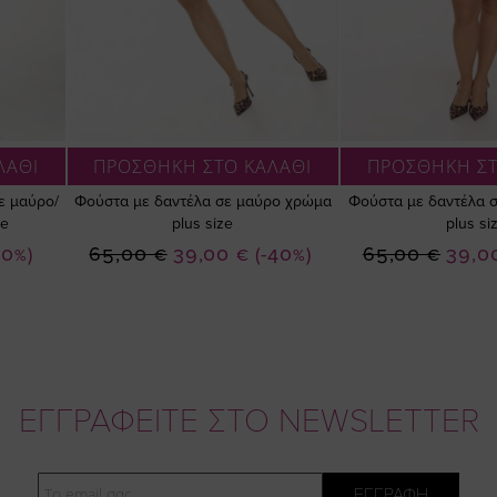
ΛΑΘΙ
ΠΡΟΣΘΗΚΗ ΣΤΟ ΚΑΛΑΘΙ
ΠΡΟΣΘΗΚΗ ΣΤ
σε μαύρο/
Φούστα με δαντέλα σε μαύρο χρώμα
Φούστα με δαντέλα 
ze
plus size
plus si
Ειδική
Ειδική
10%)
65,00 €
39,00 €
(-40%)
65,00 €
39,0
Τιμή
Τιμή
ΕΓΓΡΑΦΕΙΤΕ ΣΤΟ NEWSLETTER
Email
ΕΓΓΡΑΦΗ