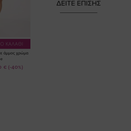
ΔΕΙΤΕ ΕΠΙΣΗΣ
Ο ΚΑΛΑΘΙ
σε άμμος χρώμα
ze
0 €
(-40%)