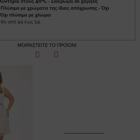
λυντήριο στους 40ºC - Σιδέρωμα σε χαμηλή
 Πλύσιμο με χρώματα της ίδιας απόχρωσης - Όχι
 Όχι πλύσιμο με χλώριο
έθη από 44 έως 54.
ΜΟΙΡΑΣΤΕΙΤΕ ΤΟ ΠΡΟΪΟΝ!