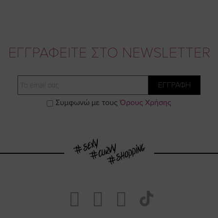
ΕΓΓΡΑΦΕΙΤΕ ΣΤΟ NEWSLETTER
Email
ΕΓΓΡΑΦΗ
Συμφωνώ με τους
Όρους Χρήσης
Visit
Visit
Visit
Visit