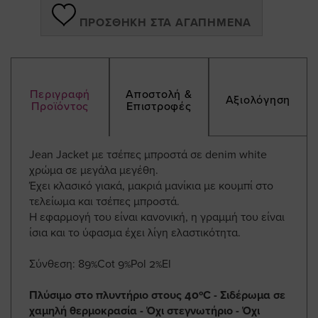
ΠΡΟΣΘΉΚΗ ΣΤΑ ΑΓΑΠΗΜΈΝΑ
Περιγραφή
Αποστολή &
Αξιολόγηση
Προϊόντος
Επιστροφές
Jean Jacket με τσέπες μπροστά σε denim white
χρώμα σε μεγάλα μεγέθη.
Έχει κλασικό γιακά, μακριά μανίκια με κουμπί στο
τελείωμα και τσέπες μπροστά.
Η εφαρμογή του είναι κανονική, η γραμμή του είναι
ίσια και το ύφασμα έχει λίγη ελαστικότητα.
Σύνθεση: 89%Cot 9%Pol 2%El
Πλύσιμο στο πλυντήριο στους 40ºC - Σιδέρωμα σε
χαμηλή θερμοκρασία - Όχι στεγνωτήριο - Όχι