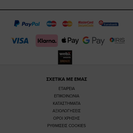
https://www.fa
https://www.
https://w
our
page
page
feature=m
TikTok
page
page
ΣΧΕΤΙΚΑ ΜΕ ΕΜΑΣ
ΕΤΑΙΡΕΙΑ
ΕΠΙΚΟΙΝΩΝΙΑ
ΚΑΤΑΣΤΗΜΑΤΑ
ΑΞΙΟΛΟΓΗΣΕΙΣ
ΟΡΟΙ ΧΡΗΣΗΣ
ΡΥΘΜΙΣΕΙΣ COOKIES