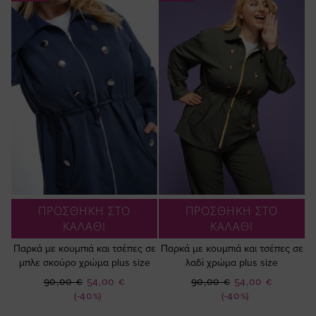
ΠΡΟΣΘΗΚΗ ΣΤΟ
ΠΡΟΣΘΗΚΗ ΣΤΟ
ΚΑΛΑΘΙ
ΚΑΛΑΘΙ
Παρκά με κουμπιά και τσέπες σε
Παρκά με κουμπιά και τσέπες σε
μπλε σκούρο χρώμα plus size
λαδί χρώμα plus size
Ειδική
Ειδική
90,00 €
54,00 €
90,00 €
54,00 €
Τιμή
Τιμή
(-40%)
(-40%)